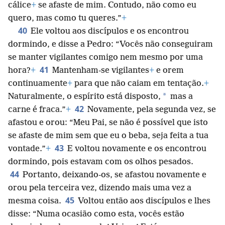
cálice
+
se afaste de mim. Contudo, não como eu
quero, mas como tu queres.”
+
40
Ele voltou aos discípulos e os encontrou
dormindo, e disse a Pedro: “Vocês não conseguiram
se manter vigilantes comigo nem mesmo por uma
41
hora?
+
Mantenham-se vigilantes
+
e orem
continuamente
+
para que não caiam em tentação.
+
*
Naturalmente, o espírito está disposto,
mas a
42
carne é fraca.”
+
Novamente, pela segunda vez, se
afastou e orou: “Meu Pai, se não é possível que isto
se afaste de mim sem que eu o beba, seja feita a tua
43
vontade.”
+
E voltou novamente e os encontrou
dormindo, pois estavam com os olhos pesados.
44
Portanto, deixando-os, se afastou novamente e
orou pela terceira vez, dizendo mais uma vez a
45
mesma coisa.
Voltou então aos discípulos e lhes
disse: “Numa ocasião como esta, vocês estão