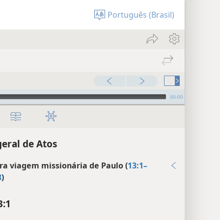
Português (Brasil)
00:00
geral de Atos
ra viagem missionária de Paulo (
13:1–
8
)
3:1