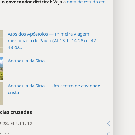
 o governador distrital:
Veja a
nota de estudo em
Atos dos Apóstolos — Primeira viagem
missionária de Paulo (At 13:1–14:28) c. 47-
48 d.C.
Antioquia da Síria
Antioquia da Síria — Um centro de atividade
cristã
cias cruzadas
:28; Ef 4:11, 12
6, 37