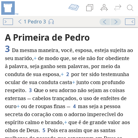
1 Pedro 3
A Primeira de Pedro
3
Da mesma maneira, você, esposa, esteja sujeita ao
seu marido,
+
de modo que, se ele não for obediente
à palavra, seja ganho sem palavras, por meio da
2
conduta de sua esposa,
+
por ter sido testemunha
ocular de sua conduta casta
+
junto com profundo
3
respeito.
Que o seu adorno não sejam as coisas
externas — cabelos trançados, o uso de enfeites de
4
ouro
+
ou de roupas finas —
mas seja a pessoa
secreta do coração com o adorno imperecível do
espírito calmo e brando,
+
que é de grande valor aos
5
olhos de Deus.
Pois era assim que as santas