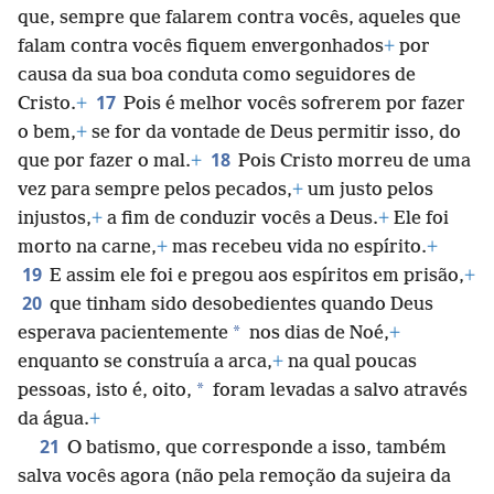
que, sempre que falarem contra vocês, aqueles que
falam contra vocês fiquem envergonhados
+
por
causa da sua boa conduta como seguidores de
17
Cristo.
+
Pois é melhor vocês sofrerem por fazer
o bem,
+
se for da vontade de Deus permitir isso, do
18
que por fazer o mal.
+
Pois Cristo morreu de uma
vez para sempre pelos pecados,
+
um justo pelos
injustos,
+
a fim de conduzir vocês a Deus.
+
Ele foi
morto na carne,
+
mas recebeu vida no espírito.
+
19
E assim ele foi e pregou aos espíritos em prisão,
+
20
que tinham sido desobedientes quando Deus
*
esperava pacientemente
nos dias de Noé,
+
enquanto se construía a arca,
+
na qual poucas
*
pessoas, isto é, oito,
foram levadas a salvo através
da água.
+
21
O batismo, que corresponde a isso, também
salva vocês agora (não pela remoção da sujeira da