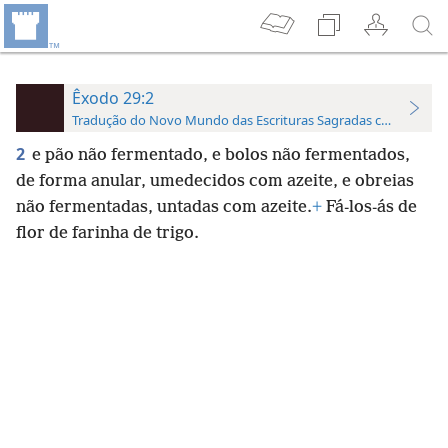
Êxodo 29:2
Tradução do Novo Mundo das Escrituras Sagradas com Referên
2
e pão não fermentado, e bolos não fermentados,
de forma anular, umedecidos com azeite, e obreias
não fermentadas, untadas com azeite.
+
Fá-los-ás de
flor de farinha de trigo.