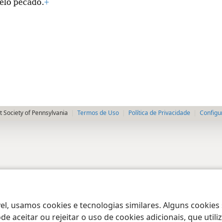
pelo pecado.
+
 Society of Pennsylvania
Termos de Uso
Política de Privacidade
Configu
el, usamos cookies e tecnologias similares. Alguns cookies
e aceitar ou rejeitar o uso de cookies adicionais, que uti