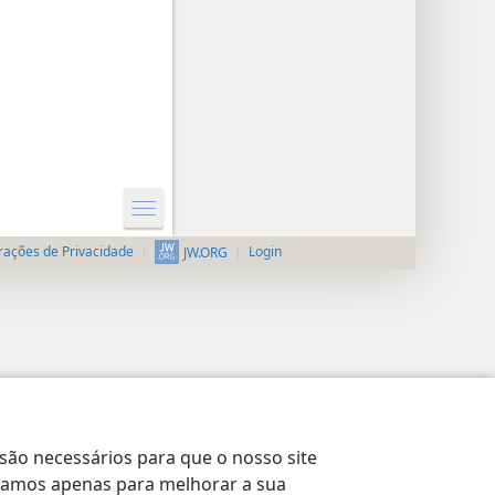
rações de Privacidade
Login
JW.ORG
 são necessários para que o nosso site
lizamos apenas para melhorar a sua