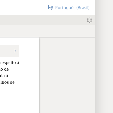
Português (Brasil)
respeito à
ho de
ada à
ilhos de