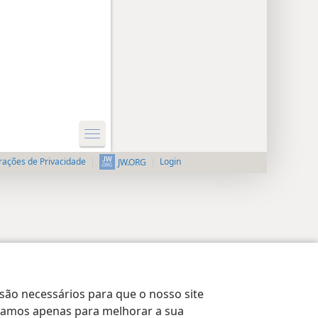
rações de Privacidade
Login
JW.ORG
 são necessários para que o nosso site
lizamos apenas para melhorar a sua