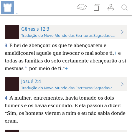
Gênesis 12:3
Tradução do Novo Mundo das Escrituras Sagradas com Referên
3
E hei de abençoar os que te abençoarem e
amaldiçoarei aquele que invocar o mal sobre ti,
+
e
todas as famílias do solo certamente abençoarão a si
*
mesmas
por meio de ti.”
+
Josué 2:4
Tradução do Novo Mundo das Escrituras Sagradas com Referên
4
A mulher, entrementes, havia tomado os dois
homens e os havia escondido. E ela passou a dizer:
“Sim, os homens vieram a mim e eu não sabia donde
eram.