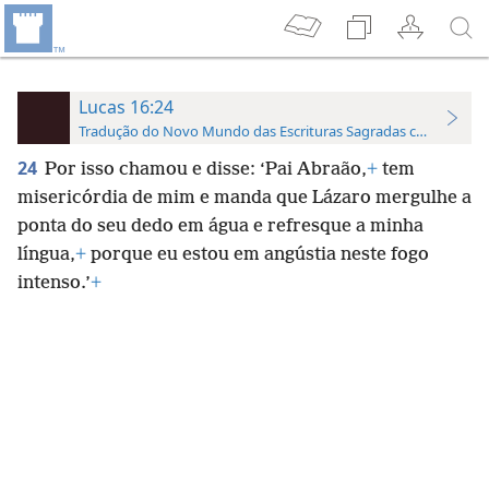
Lucas 16:24
Tradução do Novo Mundo das Escrituras Sagradas com Referên
24
Por isso chamou e disse: ‘Pai Abraão,
+
tem
misericórdia de mim e manda que Lázaro mergulhe a
ponta do seu dedo em água e refresque a minha
língua,
+
porque eu estou em angústia neste fogo
intenso.’
+