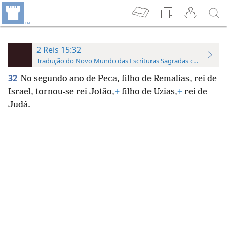
2 Reis 15:32
Tradução do Novo Mundo das Escrituras Sagradas com Referên
32
No segundo ano de Peca, filho de Remalias, rei de
Israel, tornou-se rei Jotão,
+
filho de Uzias,
+
rei de
Judá.