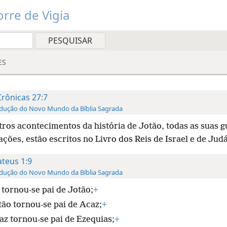
rre de Vigia
ES
Crônicas 27:7
dução do Novo Mundo da Bíblia Sagrada
tros acontecimentos da história de Jotão, todas as suas g
ações, estão escritos no Livro dos Reis de Israel e de Judá
teus 1:9
dução do Novo Mundo da Bíblia Sagrada
 tornou-se pai de Jotão;
+
tão tornou-se pai de Acaz;
+
az tornou-se pai de Ezequias;
+