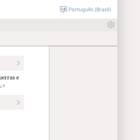
Português (Brasil)
uerras e
.
+