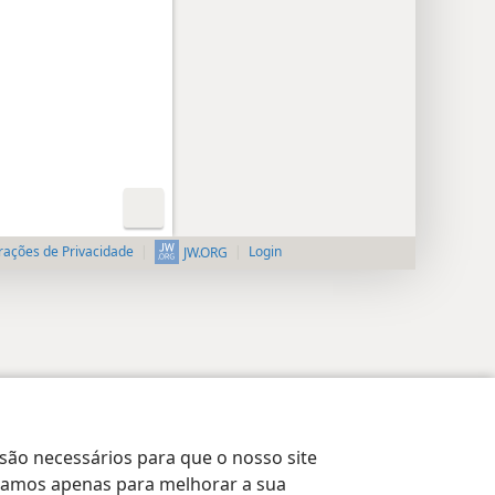
rações de Privacidade
Login
JW.ORG
 são necessários para que o nosso site
lizamos apenas para melhorar a sua