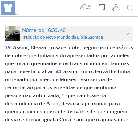
Números 16:39, 40
Tradução do Novo Mundo da Bíblia Sagrada
39
Assim, Eleazar, o sacerdote, pegou os incensários
de cobre que tinham sido apresentados por aqueles
que foram queimados e os transformou em lâminas
40
para revestir o altar,
assim como Jeová lhe tinha
ordenado por meio de Moisés. Isso servia de
recordação para os israelitas de que nenhuma
*
pessoa não autorizada,
que não fosse da
descendência de Arão, devia se aproximar para
queimar incenso perante Jeová
+
e de que ninguém
devia se tornar igual a Corá e aos que o apoiavam.
+