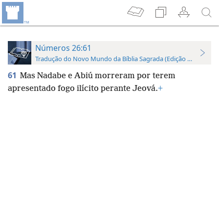
Números 26:61
Tradução do Novo Mundo da Bíblia Sagrada (Edição de Estudo)
61
Mas Nadabe e Abiú morreram por terem
apresentado fogo ilícito perante Jeová.
+