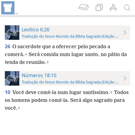
Levítico 6:26
Tradução do Novo Mundo da Bíblia Sagrada (Edição de Estudo)
26
O sacerdote que a oferecer pelo pecado a
comerá.
+
Será comida num lugar santo, no pátio da
tenda de reunião.
+
Números 18:10
Tradução do Novo Mundo da Bíblia Sagrada (Edição de Estudo)
10
Você deve comê-la num lugar santíssimo.
+
Todos
os homens podem comê-la. Será algo sagrado para
você.
+