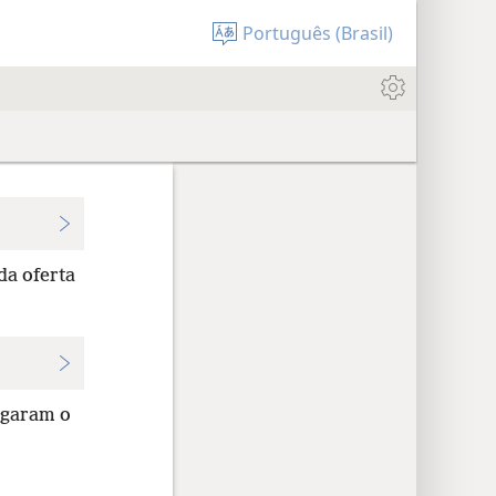
Português (Brasil)
da oferta
regaram o