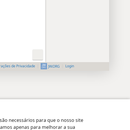
rações de Privacidade
Login
JW.ORG
 são necessários para que o nosso site
lizamos apenas para melhorar a sua