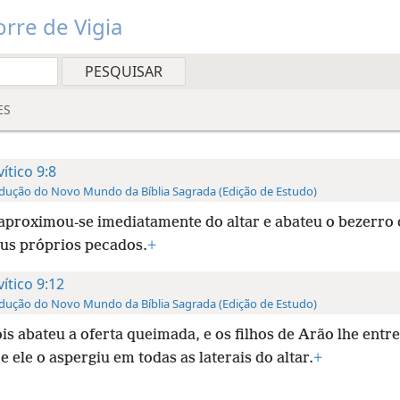
rre de Vigia
ES
vítico 9:8
dução do Novo Mundo da Bíblia Sagrada (Edição de Estudo)
aproximou-se imediatamente do altar e abateu o bezerro 
eus próprios pecados.
+
vítico 9:12
dução do Novo Mundo da Bíblia Sagrada (Edição de Estudo)
is abateu a oferta queimada, e os filhos de Arão lhe ent
e ele o aspergiu em todas as laterais do altar.
+