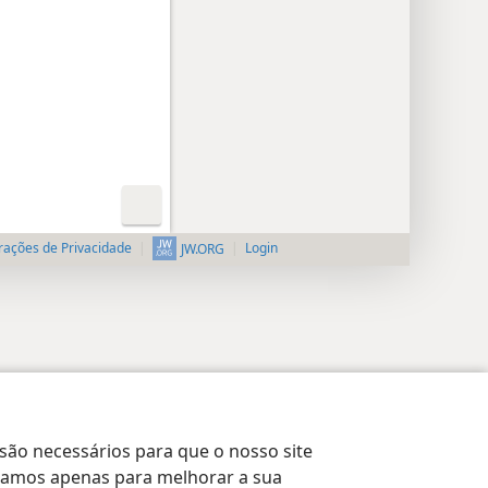
rações de Privacidade
Login
JW.ORG
 são necessários para que o nosso site
lizamos apenas para melhorar a sua