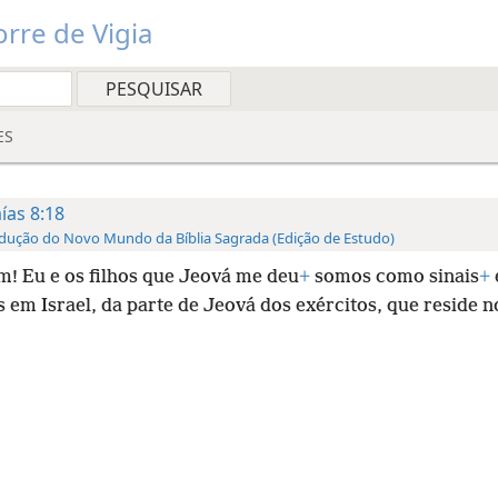
rre de Vigia
ES
aías 8:18
dução do Novo Mundo da Bíblia Sagrada (Edição de Estudo)
m! Eu e os filhos que Jeová me deu
+
somos como sinais
+
s em Israel, da parte de Jeová dos exércitos, que reside 