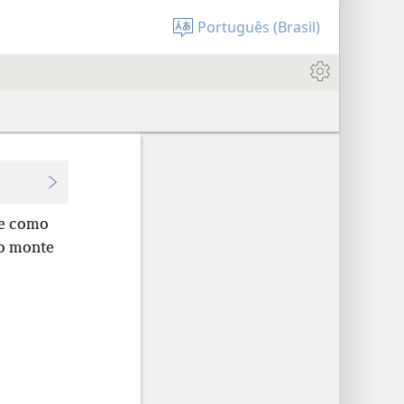
Português (Brasil)
e como
no monte