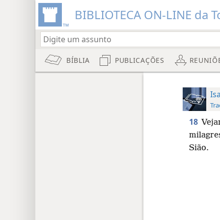
BIBLIOTECA ON-LINE da To
BÍBLIA
PUBLICAÇÕES
REUNIÕ
Is
Tra
18
Veja
milagre
Sião.