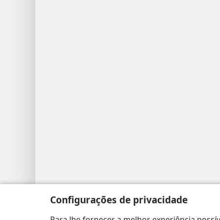
Copyright
© 2026 Watch Tower Bible and Tract
Configurações de privacidade
Para lhe fornecer a melhor experiência possív