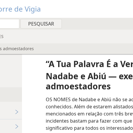
rre de Vigia
ES
s admoestadores
“A Tua Palavra É a V
Nadabe e Abiú — ex
admoestadores
OS NOMES de Nadabe e Abiú não se ac
conhecidos. Além de estarem alistados 
mencionados em relação com três brev
incidentes bastam para fazer com que o
significativo para todos os interessa