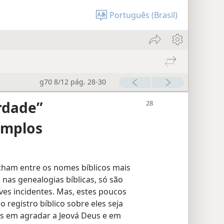
Português (Brasil)
g70 8/12 pág. 28-30
erdade”
emplos
ham entre os nomes bíblicos mais
nas genealogias bíblicas, só são
es incidentes. Mas, estes poucos
 registro bíblico sobre eles seja
dos em agradar a Jeová Deus e em