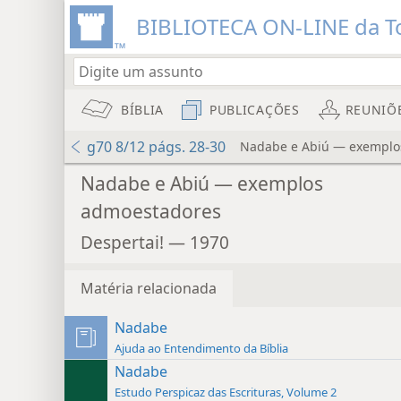
BIBLIOTECA ON-LINE da To
BÍBLIA
PUBLICAÇÕES
REUNIÕ
g70 8/12 págs. 28-30
Nadabe e Abiú — exemplo
Nadabe e Abiú — exemplos
admoestadores
Despertai! — 1970
Matéria relacionada
Nadabe
Ajuda ao Entendimento da Bíblia
Nadabe
Estudo Perspicaz das Escrituras, Volume 2