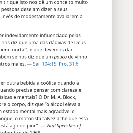
tir que isto nos dê um conceito muito
 pessoas desejam dizer a seus
o invés de modestamente avaliarem a
 ser indevidamente influenciado pelas
ia nos diz que uma das dádivas de Deus
omem mortal”, e que devemos dar
mbém se nos diz que um
pouco
de vinho
utros males. —
Sal. 104:15;
Pro. 31:6;
er outra bebida alcoólica quando a
quando precisa pensar com clareza e
sicas e mentais? O Dr. M. A. Block,
re o corpo, diz que “o álcool eleva a
m estado mental mais agradável e
angue, o motorista talvez ache que está
está agindo pior”. —
Vital Speeches of
e setembro de 1969.