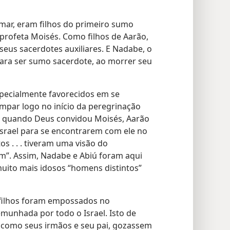
amar, eram filhos do primeiro sumo
 profeta Moisés. Como filhos de Aarão,
eus sacerdotes auxiliares. E Nadabe, o
para ser sumo sacerdote, ao morrer seu
pecialmente favorecidos em se
ímpar logo no início da peregrinação
os quando Deus convidou Moisés, Aarão
srael para se encontrarem com ele no
os . . . tiveram uma visão do
”. Assim, Nadabe e Abiú foram aqui
ito mais idosos “homens distintos”
 filhos foram empossados no
emunhada por todo o Israel. Isto de
 como seus irmãos e seu pai, gozassem