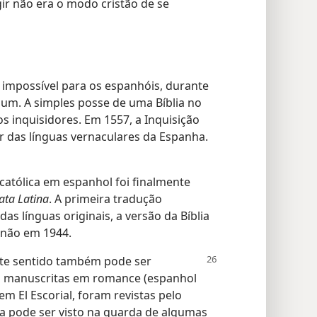
ir não era o modo cristão de se
e impossível para os espanhóis, durante
mum. A simples posse de uma Bíblia no
s inquisidores. Em 1557, a Inquisição
r das línguas vernaculares da Espanha.
católica em espanhol foi finalmente
ata Latina
. A primeira tradução
das línguas originais, a versão da Bíblia
enão em 1944.
te sentido
também pode ser
s manuscritas em romance (espanhol
 em El Escorial, foram revistas pelo
da pode ser visto na guarda de algumas