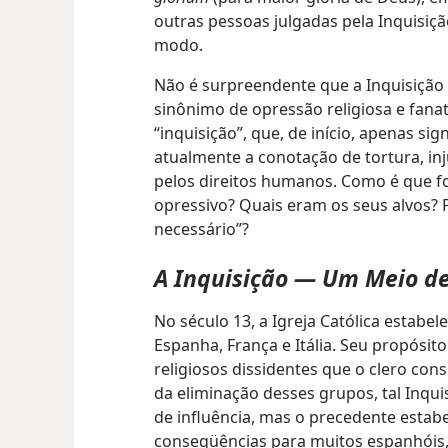
outras pessoas julgadas pela Inquisiç
modo.
Não é surpreendente que a Inquisição
sinônimo de opressão religiosa e fana
“inquisição”, que, de início, apenas sign
atualmente a conotação de tortura, inj
pelos direitos humanos. Como é que f
opressivo? Quais eram os seus alvos? 
necessário”?
A Inquisição — Um Meio de
No século 13, a Igreja Católica estabe
Espanha, França e Itália. Seu propósit
religiosos dissidentes que o clero con
da eliminação desses grupos, tal Inquis
de influência, mas o precedente estabe
conseqüências para muitos espanhóis, 