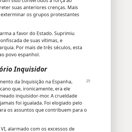
ham sido convertidos à força ao
reter suas anteriores crenças. Mais
a exterminar os grupos protestantes
arma a favor do Estado. Suprimiu
confiscada de suas vítimas, e
quia. Por mais de três séculos, esta
 ao povo espanhol.
rio Inquisidor
imento da Inquisição na
Espanha,
ano que, ironicamente, era ele
meado inquisidor-mor. A crueldade
jamais foi igualada. Foi elogiado pelo
 para os assuntos que contribuem para o
 VI, alarmado com os excessos de