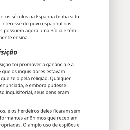
tantos séculos na Espanha tenha sido
 interesse do povo espanhol nas
os possuem agora uma Bíblia e têm
mente ensina.
isição
sição foi promover a ganância e a
e que os inquisidores estavam
ue zelo pela religião. Qualquer
 denunciada, e embora pudesse
so inquisitorial, seus bens eram
s, e os herdeiros deles ficaram sem
informantes anônimos que recebiam
opriadas. O amplo uso de espiões e