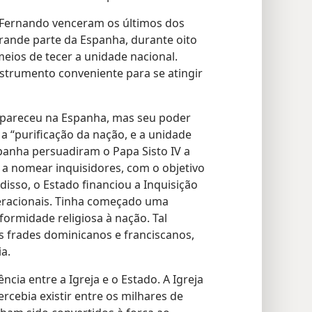
 e Fernando venceram os últimos dos
nde parte da Espanha, durante oito
eios de tecer a unidade nacional.
nstrumento conveniente para se atingir
apareceu na Espanha, mas seu poder
 a “purificação da nação, e a unidade
spanha persuadiram o Papa Sisto IV a
a nomear inquisidores, com o objetivo
 disso, o Estado financiou a Inquisição
eracionais. Tinha começado uma
formidade religiosa à nação. Tal
os frades dominicanos e franciscanos,
a.
ia entre a Igreja e o Estado. A Igreja
cebia existir entre os milhares de