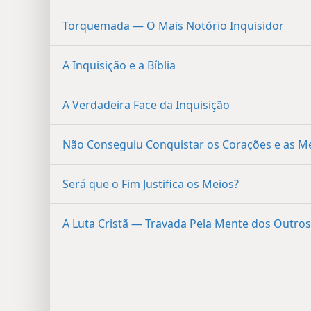
Torquemada — O Mais Notório Inquisidor
A Inquisição e a Bíblia
A Verdadeira Face da Inquisição
Não Conseguiu Conquistar os Corações e as M
Será que o Fim Justifica os Meios?
A Luta Cristã — Travada Pela Mente dos Outros