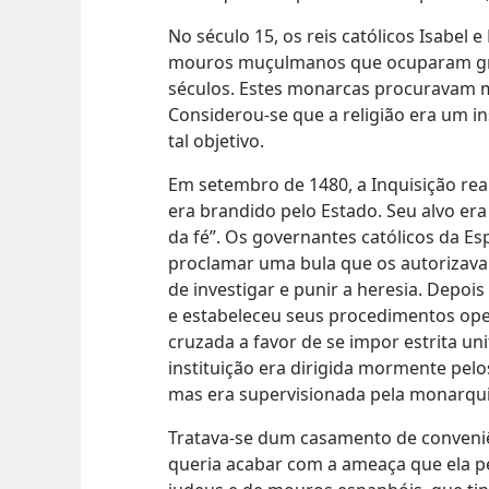
No século 15, os reis católicos Isabel
mouros muçulmanos que ocuparam gra
séculos. Estes monarcas procuravam m
Considerou-se que a religião era um i
tal objetivo.
Em setembro de 1480, a Inquisição re
era brandido pelo Estado. Seu alvo era
da fé”. Os governantes católicos da E
proclamar uma bula que os autorizava 
de investigar e punir a heresia. Depois
e estabeleceu seus procedimentos op
cruzada a favor de se impor estrita uni
instituição era dirigida mormente pel
mas era supervisionada pela monarqui
Tratava-se dum casamento de conveniênc
queria acabar com a ameaça que ela per