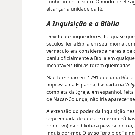
conhecimento exato. O modo de ele ag
alcançar a unidade da fé.
A Inquisição e a Bíblia
Devido aos inquisidores, foi quase qu
séculos, ler a Bíblia em seu idioma co
vernáculo era considerada heresia pelo
baniu oficialmente a Bíblia em qualque
Incontáveis Bíblias foram queimadas.
Não foi senão em 1791 que uma Bíblia 
impressa na Espanha, baseada na
Vulg
completa da Igreja, em espanhol, feita 
de Nacar-Colunga, não iria aparecer s
A extensão do poder da Inquisição nes
depreendida de que até mesmo Bíblia
primitivo) da biblioteca pessoal do rei,
inquisidor-mor. O aviso “proibido” ain