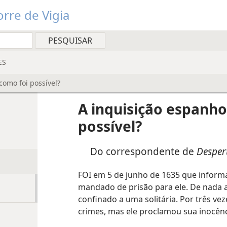
rre de Vigia
ES
como foi possível?
A inquisição espanho
possível?
Do correspondente de
Despert
FOI em 5 de junho de 1635 que inform
mandado de prisão para ele. De nada ad
confinado a uma solitária. Por três vez
crimes, mas ele proclamou sua inocênc