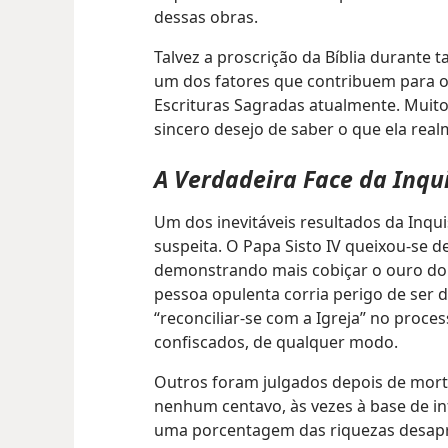
dessas obras.
Talvez a proscrição da Bíblia durante 
um dos fatores que contribuem para o
Escrituras Sagradas atualmente. Muit
sincero desejo de saber o que ela real
A Verdadeira Face da Inqu
Um dos inevitáveis resultados da Inqui
suspeita. O Papa Sisto IV queixou-se d
demonstrando mais cobiçar o ouro do q
pessoa opulenta corria perigo de ser
“reconciliar-se com a Igreja” no proces
confiscados, de qualquer modo.
Outros foram julgados depois de morto
nenhum centavo, às vezes à base de 
uma porcentagem das riquezas desapr