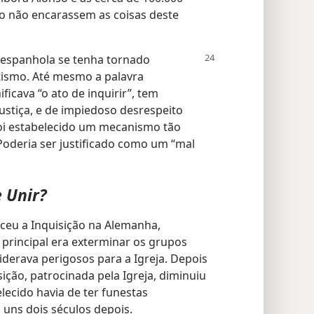
ão não encarassem as coisas deste
 espanhola se tenha tornado
tismo. Até mesmo a palavra
ificava “o ato de inquirir”, tem
ustiça, e de impiedoso desrespeito
oi estabelecido um mecanismo tão
Poderia ser justificado como um “mal
 Unir?
leceu a Inquisição na Alemanha,
o principal era exterminar os grupos
siderava perigosos para a Igreja. Depois
ição, patrocinada pela Igreja, diminuiu
lecido havia de ter funestas
uns dois séculos depois.