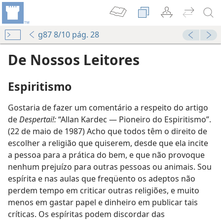
g87 8/10 pág. 28
De Nossos Leitores
Espiritismo
Gostaria de fazer um comentário a respeito do artigo
de
Despertai!:
“Allan Kardec — Pioneiro do Espiritismo”.
(22 de maio de 1987) Acho que todos têm o direito de
escolher a religião que quiserem, desde que ela incite
a pessoa para a prática do bem, e que não provoque
nenhum prejuízo para outras pessoas ou animais. Sou
espírita e nas aulas que freqüento os adeptos não
perdem tempo em criticar outras religiões, e muito
menos em gastar papel e dinheiro em publicar tais
críticas. Os espíritas podem discordar das