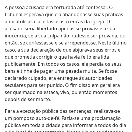
A pessoa acusada era torturada até confessar. O
tribunal esperava que ela abandonasse suas práticas
anticatólicas e aceitasse as crenças da Igreja. O
acusado seria libertado apenas se provasse a sua
inocência, se a sua culpa não pudesse ser provada, ou,
então, se confessasse e se arrependesse. Neste último
caso, a sua declaração de que abjurava seus erros e
que prometia corrigir o que havia feito era lida
publicamente. Em todos os casos, ele perdia os seus
bens e tinha de pagar uma pesada multa. Se fosse
declarado culpado, era entregue às autoridades
seculares para ser punido. O fim disso em geral era
ser queimado na estaca, vivo, ou então momentos
depois de ser morto.
Para a execução pública das sentenças, realizava-se
um pomposo auto-de-fé. Fazia-se uma proclamação
pública em toda a cidade para informar a todos do dia