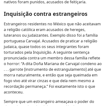
nativos foram punidos, acusados de feitiçaria.
Inquisição contra estrangeiros
Estrangeiros residentes no México que não aceitavam
a religião católica eram acusados de hereges,
luteranos ou judaizantes. Exemplo disso foi a família
portuguesa Carvajal. Acusados de praticar a religião
judaica, quase todos os seus integrantes foram
torturados pela Inquisição. A seguinte sentença
pronunciada contra um membro dessa família reflete
o horror: “A dita Doña Mariana de Carvajal condeno ao
. . . garrote [instrumento de estrangulamento] até que
morra naturalmente, e então que seja queimada em
fogo vivo até virar cinzas e que dela nem mesmo a
recordação permaneça.” Foi exatamente isto o que
aconteceu.
Sempre que um estrangeiro ameaçava o poder do