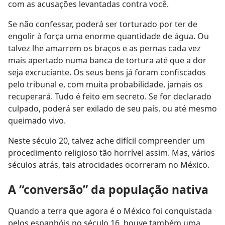
com as acusações levantadas contra você.
Se não confessar, poderá ser torturado por ter de
engolir à força uma enorme quantidade de água. Ou
talvez lhe amarrem os braços e as pernas cada vez
mais apertado numa banca de tortura até que a dor
seja excruciante. Os seus bens já foram confiscados
pelo tribunal e, com muita probabilidade, jamais os
recuperará. Tudo é feito em secreto. Se for declarado
culpado, poderá ser exilado de seu país, ou até mesmo
queimado vivo.
Neste século 20, talvez ache difícil compreender um
procedimento religioso tão horrível assim. Mas, vários
séculos atrás, tais atrocidades ocorreram no México.
A “conversão” da população nativa
Quando a terra que agora é o México foi conquistada
pelos espanhóis no século 16, houve também uma