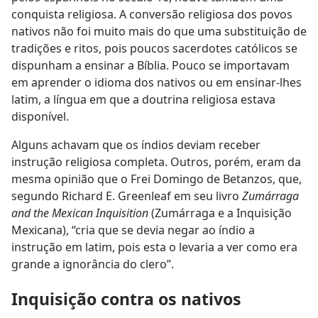
conquista religiosa. A conversão religiosa dos povos
nativos não foi muito mais do que uma substituição de
tradições e ritos, pois poucos sacerdotes católicos se
dispunham a ensinar a Bíblia. Pouco se importavam
em aprender o idioma dos nativos ou em ensinar-lhes
latim, a língua em que a doutrina religiosa estava
disponível.
Alguns achavam que os índios deviam receber
instrução religiosa completa. Outros, porém, eram da
mesma opinião que o Frei Domingo de Betanzos, que,
segundo Richard E. Greenleaf em seu livro
Zumárraga
and the Mexican Inquisition
(Zumárraga e a Inquisição
Mexicana), “cria que se devia negar ao índio a
instrução em latim, pois esta o levaria a ver como era
grande a ignorância do clero”.
Inquisição contra os nativos