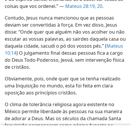
coisas que vos ordenei.” —
Mateus 28:19, 20
.
Contudo, Jesus nunca mencionou que as pessoas
deviam ser convertidas à força. Em vez disso, Jesus
disse: “Onde quer que alguém não vos acolher ou não
escutar as vossas palavras, ao sairdes daquela casa ou
daquela cidade, sacudi o pó dos vossos pés.” (
Mateus
10:14
) O julgamento final dessas pessoas fica a cargo
do Deus Todo-Poderoso, Jeová, sem intervenção física
de cristãos.
Obviamente, pois, onde quer que se tenha realizado
uma Inquisição no mundo, esta foi feita em clara
oposição aos princípios cristãos.
O clima de tolerância religiosa agora existente no
México permite liberdade às pessoas na sua maneira
de adorar a Deus. Mas os séculos da chamada Santa
Inquisição permanecem como página funesta na