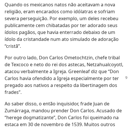
Quando os mexicanos natos não aceitavam a nova
religião, eram encarados como idólatras e sofriam
severa perseguição. Por exemplo, um deles recebeu
publicamente cem chibatadas por ter adorado seus
ídolos pagãos, que havia enterrado debaixo de um
ídolo da cristandade num ato simulado de adoração
“cristã”.
Por outro lado, Don Carlos Ometochtzin, chefe tribal
de Texcoco e neto do rei dos astecas, Netzahualcoyotl,
atacou verbalmente a Igreja. Greenleaf diz que “Don
Carlos havia
ofendido a Igreja especialmente por ter
pregado aos nativos a respeito da libertinagem dos
frades”.
Ao saber disso, o então inquisidor, frade Juan de
Zumárraga, mandou prender Don Carlos. Acusado de
“herege dogmatizante”, Don Carlos foi queimado na
estaca em 30 de novembro de 1539. Muitos outros