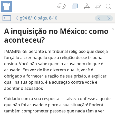
g94 8/10 págs. 8-10
A inquisição no México: como
aconteceu?
IMAGINE-SE perante um tribunal religioso que deseja
forçá-lo a crer naquilo que a religião desse tribunal
ensina. Você não sabe quem o acusa nem do que é
acusado. Em vez de lhe dizerem qual é, você é
obrigado a fornecer a razão de sua prisão, a explicar
qual, na sua opinião, é a acusação contra você e
apontar o acusador.
Cuidado com a sua resposta — talvez confesse algo de
que não foi acusado e piore a sua situação! Poderá
também comprometer pessoas que nada têm a ver