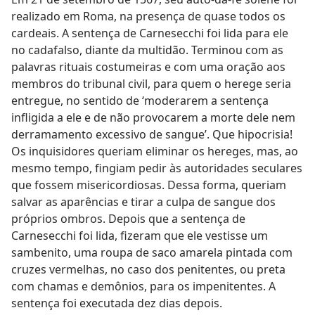
realizado em Roma, na presença de quase todos os
cardeais. A sentença de Carnesecchi foi lida para ele
no cadafalso, diante da multidão. Terminou com as
palavras rituais costumeiras e com uma oração aos
membros do tribunal civil, para quem o herege seria
entregue, no sentido de ‘moderarem a sentença
infligida a ele e de não provocarem a morte dele nem
derramamento excessivo de sangue’. Que hipocrisia!
Os inquisidores queriam eliminar os hereges, mas, ao
mesmo tempo, fingiam pedir às autoridades seculares
que fossem misericordiosas. Dessa forma, queriam
salvar as aparências e tirar a culpa de sangue dos
próprios ombros. Depois que a sentença de
Carnesecchi foi lida, fizeram que ele vestisse um
sambenito, uma roupa de saco amarela pintada com
cruzes vermelhas, no caso dos penitentes, ou preta
com chamas e demônios, para os impenitentes. A
sentença foi executada dez dias depois.