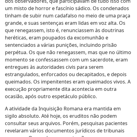
dos observadores, que participavam de tudo isso com
um misto de horror e fascínio sádico. Os condenados
tinham de subir num cadafalso no meio de uma praça
grande, e suas sentenças eram lidas em voz alta. Os
que renegassem, isto é, renunciassem às doutrinas
heréticas, eram poupados da excomunhão e
sentenciados a várias punições, incluindo prisão
perpétua. Os que não renegassem, mas que no último
momento se confessassem com um sacerdote, eram
entregues às autoridades civis para serem
estrangulados, enforcados ou decapitados, e depois
queimados. Os impenitentes eram queimados vivos. A
execução propriamente dita acontecia em outra
ocasião, após outro espetáculo público.
A atividade da Inquisição Romana era mantida em
sigilo absoluto. Até hoje, os eruditos não podem
consultar seus arquivos. Porém, pesquisas pacientes
revelaram vários documentos jurídicos de tribunais