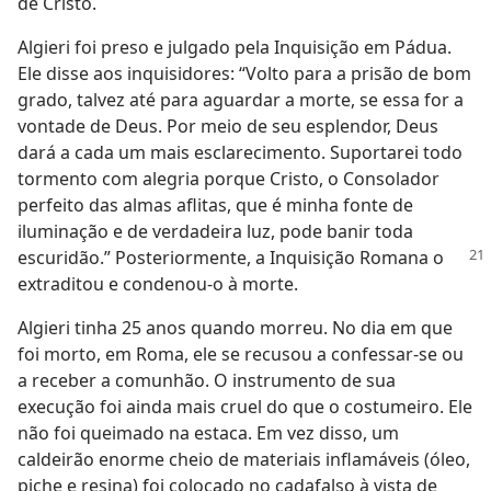
de Cristo.
Algieri foi preso e julgado pela Inquisição em Pádua.
Ele disse aos inquisidores: “Volto para a prisão de bom
grado, talvez até para aguardar a morte, se essa for a
vontade de Deus. Por meio de seu esplendor, Deus
dará a cada um mais esclarecimento. Suportarei todo
tormento com alegria porque Cristo, o Consolador
perfeito das almas aflitas, que é minha fonte de
iluminação e de verdadeira luz, pode banir toda
escuridão.”
Posteriormente, a Inquisição Romana o
extraditou e condenou-o à morte.
Algieri tinha 25 anos quando morreu. No dia em que
foi morto, em Roma, ele se recusou a confessar-se ou
a receber a comunhão. O instrumento de sua
execução foi ainda mais cruel do que o costumeiro. Ele
não foi queimado na estaca. Em vez disso, um
caldeirão enorme cheio de materiais inflamáveis (óleo,
piche e resina) foi colocado no cadafalso à vista de