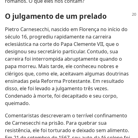
romanos. O que eles nos contam?
O julgamento de um prelado
Pietro Carnesecchi, nascido em Florença no início do
século 16, progrediu rapidamente na carreira
eclesiástica na corte do Papa Clemente VII, que o
designou seu secretário particular. Contudo, sua
carreira foi interrompida abruptamente quando o
papa morreu. Mais tarde, ele conheceu nobres e
clérigos que, como ele, aceitavam algumas doutrinas
ensinadas pela Reforma Protestante. Em resultado
disso, ele foi levado a julgamento três vezes.
Condenado à morte, foi decapitado e seu corpo,
queimado.
Comentaristas descreveram o terrível confinamento
de Carnesecchi na prisão. Para quebrar sua
resistência, ele foi torturado e deixado sem alimento.
Em 21 de setembro de 1567, seu auto-da-fé solene foi