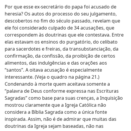
Por que esse ex-secretário do papa foi acusado de
heresia? Os autos do processo do seu julgamento,
descobertos no fim do século passado, revelam que
ele foi considerado culpado de 34 acusações, que
correspondem às doutrinas que ele contestava. Entre
elas estavam os ensinos do purgatório, do celibato
para sacerdotes e freiras, da transubstanciação, da
confirmação, da confissão, da proibição de certos
alimentos, das indulgências e das orações aos
“santos”. A oitava acusação é especialmente
interessante. (Veja o quadro na página 21.)
Condenando à morte quem aceitava somente a
“palavra de Deus conforme expressa nas Escrituras
Sagradas” como base para suas crenças, a Inquisição
mostrou claramente que a Igreja Católica não
considera a Bíblia Sagrada como a única fonte
inspirada. Assim, não é de admirar que muitas das
doutrinas da Igreja sejam baseadas, não nas