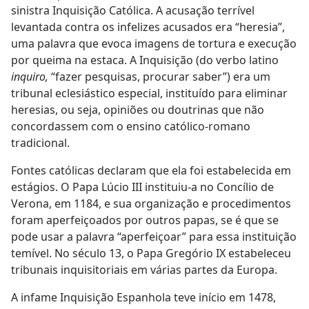
sinistra Inquisição Católica. A acusação terrível
levantada contra os infelizes acusados era “heresia”,
uma palavra que evoca imagens de tortura e execução
por queima na estaca. A Inquisição (do verbo latino
inquiro,
“fazer pesquisas, procurar saber”) era um
tribunal eclesiástico especial, instituído para eliminar
heresias, ou seja, opiniões ou doutrinas que não
concordassem com o ensino católico-romano
tradicional.
Fontes católicas declaram que ela foi estabelecida em
estágios. O Papa Lúcio III instituiu-a no Concílio de
Verona, em 1184, e sua organização e procedimentos
foram aperfeiçoados por outros papas, se é que se
pode usar a palavra “aperfeiçoar” para essa instituição
temível. No século 13, o Papa Gregório IX estabeleceu
tribunais inquisitoriais em várias partes da Europa.
A infame Inquisição Espanhola teve início em 1478,