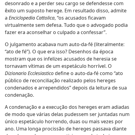
desonrado e a perder seu cargo se defendesse com
êxito um suposto herege. Em resultado disso, admite
a
Enciclopedia Cattolica
, “os acusados ficavam
virtualmente sem defesa. Tudo que o advogado podia
fazer era aconselhar o culpado a confessar”.
O julgamento acabava num auto-da-fé (literalmente:
“ato de fé”). O que era isso? Desenhos da época
mostram que os infelizes acusados de heresia se
tornavam vítimas de um espetáculo horrível. O
Dizionario Ecclesiastico
define o auto-da-fé como “ato
público de reconciliação realizado pelos hereges
condenados e arrependidos” depois da leitura de sua
condenação.
A condenação e a execução dos hereges eram adiadas
de modo que várias delas pudessem ser juntadas num
único espetáculo horrendo, duas ou mais vezes por
ano. Uma longa procissão de hereges passava diante