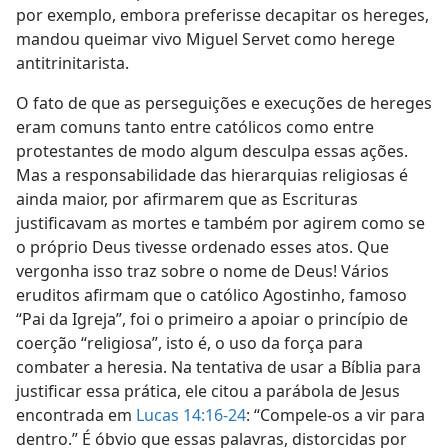
por exemplo, embora preferisse decapitar os hereges,
mandou queimar vivo Miguel Servet como herege
antitrinitarista.
O fato de que as perseguições e execuções de hereges
eram comuns tanto entre católicos como entre
protestantes de modo algum desculpa essas ações.
Mas a responsabilidade das hierarquias religiosas é
ainda maior, por afirmarem que as Escrituras
justificavam as mortes e também por agirem como se
o próprio Deus tivesse ordenado esses atos. Que
vergonha isso traz sobre o nome de Deus! Vários
eruditos afirmam que o católico Agostinho, famoso
“Pai da Igreja”, foi o primeiro a apoiar o princípio de
coerção “religiosa”, isto é, o uso da força para
combater a heresia. Na tentativa de usar a Bíblia para
justificar essa prática, ele citou a parábola de Jesus
encontrada em
Lucas 14:16-24
: “Compele-os a vir para
dentro.” É óbvio que essas palavras, distorcidas por