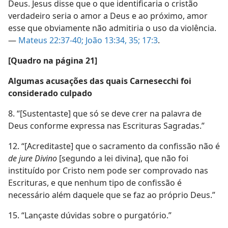
Deus. Jesus disse que o que identificaria o cristão
verdadeiro seria o amor a Deus e ao próximo, amor
esse que obviamente não admitiria o uso da violência.
—
Mateus 22:37-40;
João 13:34, 35;
17:3
.
[Quadro na página 21]
Algumas acusações das quais Carnesecchi foi
considerado culpado
8. “[Sustentaste] que só se deve crer na palavra de
Deus conforme expressa nas Escrituras Sagradas.”
12. “[Acreditaste] que o sacramento da confissão não é
de jure Divino
[segundo a lei divina], que não foi
instituído por Cristo nem pode ser comprovado nas
Escrituras, e que nenhum tipo de confissão é
necessário além daquele que se faz ao próprio Deus.”
15. “Lançaste dúvidas sobre o purgatório.”