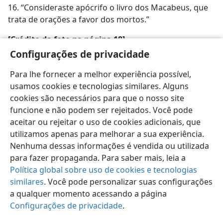
16. “Consideraste apócrifo o livro dos Macabeus, que
trata de orações a favor dos mortos.”
[Crédito da foto na página 18]
Configurações de privacidade
The Complete Encyclopedia of Illustration/
J. G. Heck
Para lhe fornecer a melhor experiência possível,
usamos cookies e tecnologias similares. Alguns
cookies são necessários para que o nosso site
funcione e não podem ser rejeitados. Você pode
aceitar ou rejeitar o uso de cookies adicionais, que
utilizamos apenas para melhorar a sua experiência.
Nenhuma dessas informações é vendida ou utilizada
para fazer propaganda. Para saber mais, leia a
Política global sobre uso de cookies e tecnologias
similares
. Você pode personalizar suas configurações
a qualquer momento acessando a página
Configurações de privacidade
.