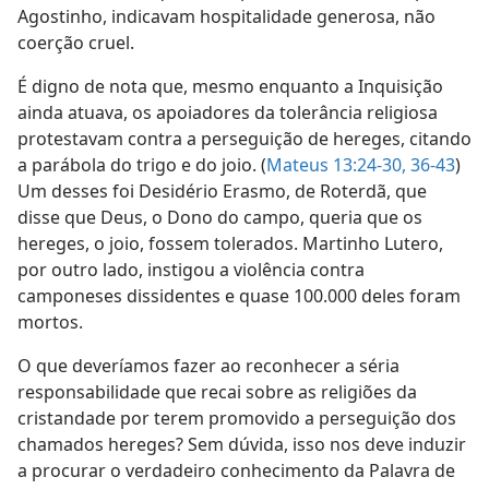
Agostinho, indicavam hospitalidade generosa, não
coerção cruel.
É digno de nota que, mesmo enquanto a Inquisição
ainda atuava, os apoiadores da tolerância religiosa
protestavam contra a perseguição de hereges, citando
a parábola do trigo e do joio. (
Mateus 13:24-30,
36-43
)
Um desses foi Desidério Erasmo, de Roterdã, que
disse que Deus, o Dono do campo, queria que os
hereges, o joio, fossem tolerados. Martinho Lutero,
por outro lado, instigou a violência contra
camponeses dissidentes e quase 100.000 deles foram
mortos.
O que deveríamos fazer ao reconhecer a séria
responsabilidade que recai sobre as religiões da
cristandade por terem promovido a perseguição dos
chamados hereges? Sem dúvida, isso nos deve induzir
a procurar o verdadeiro conhecimento da Palavra de