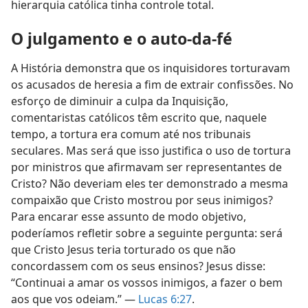
hierarquia católica tinha controle total.
O julgamento e o auto-da-fé
A História demonstra que os inquisidores torturavam
os acusados de heresia a fim de extrair confissões. No
esforço de diminuir a culpa da Inquisição,
comentaristas católicos têm escrito que, naquele
tempo, a tortura era comum até nos tribunais
seculares. Mas será que isso justifica o uso de tortura
por ministros que afirmavam ser representantes de
Cristo? Não deveriam eles ter demonstrado a mesma
compaixão que Cristo mostrou por seus inimigos?
Para encarar esse assunto de modo objetivo,
poderíamos refletir sobre a seguinte pergunta: será
que Cristo Jesus teria torturado os que não
concordassem com os seus ensinos? Jesus disse:
“Continuai a amar os vossos inimigos, a fazer o bem
aos que vos odeiam.” —
Lucas 6:27
.