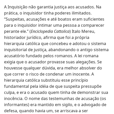
A Inquisição não garantia justiça aos acusados. Na
prática, o inquisidor tinha poderes ilimitados.
“Suspeitas, acusações e até boatos eram suficientes
para o inquisidor intimar uma pessoa a comparecer
perante ele.” (
Enciclopedia Cattolica
) Italo Mereu,
historiador jurídico, afirma que foi a própria
hierarquia católica que concebeu e adotou o sistema
inquisitorial de justiça, abandonando o antigo sistema
acusatório fundado pelos romanos. A lei romana
exigia que o acusador provasse suas alegações. Se
houvesse qualquer dúvida, era melhor absolver do
que correr o risco de condenar um inocente. A
hierarquia católica substituiu esse princípio
fundamental pela idéia de que suspeita pressupõe
culpa, e era o acusado quem tinha de demonstrar sua
inocência. O nome das testemunhas de acusação (os
informantes) era mantido em sigilo, e o advogado de
defesa, quando havia um, se arriscava a ser