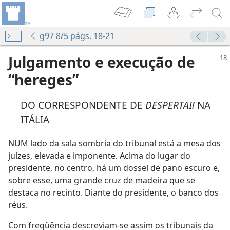
g97 8/5 págs. 18-21
Julgamento e execução de
“hereges”
DO CORRESPONDENTE DE
DESPERTAI!
NA
ITÁLIA
NUM lado da sala sombria do tribunal está a mesa dos
juízes, elevada e imponente. Acima do lugar do
presidente, no centro, há um dossel de pano escuro e,
sobre esse, uma grande cruz de madeira que se
destaca no recinto. Diante do presidente, o banco dos
réus.
Com freqüência descreviam-se assim os tribunais da