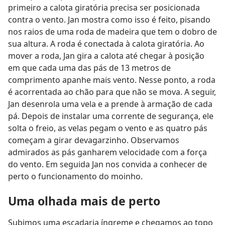
primeiro a calota giratória precisa ser posicionada
contra o vento. Jan mostra como isso é feito, pisando
nos raios de uma roda de madeira que tem o dobro de
sua altura. A roda é conectada à calota giratória. Ao
mover a roda, Jan gira a calota até chegar à posição
em que cada uma das pás de 13 metros de
comprimento apanhe mais vento. Nesse ponto, a roda
é acorrentada ao chão para que não se mova. A seguir,
Jan desenrola uma vela e a prende à armação de cada
pá. Depois de instalar uma corrente de segurança, ele
solta o freio, as velas pegam o vento e as quatro pás
começam a girar devagarzinho. Observamos
admirados as pás ganharem velocidade com a força
do vento. Em seguida Jan nos convida a conhecer de
perto o funcionamento do moinho.
Uma olhada mais de perto
Subimos uma escadaria íngreme e chegamos ao topo