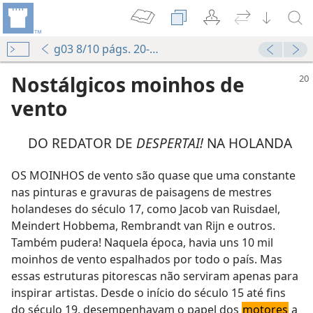
g03 8/10 págs. 20-23
Nostálgicos moinhos de
vento
DO REDATOR DE
DESPERTAI!
NA HOLANDA
OS MOINHOS de vento são quase que uma constante
nas pinturas e gravuras de paisagens de mestres
holandeses do século 17, como Jacob van Ruisdael,
Meindert Hobbema, Rembrandt van Rijn e outros.
Também pudera! Naquela época, havia uns 10 mil
moinhos de vento espalhados por todo o país. Mas
essas estruturas pitorescas não serviram apenas para
inspirar artistas. Desde o início do século 15 até fins
do século 19, desempenhavam o papel dos
motores
a