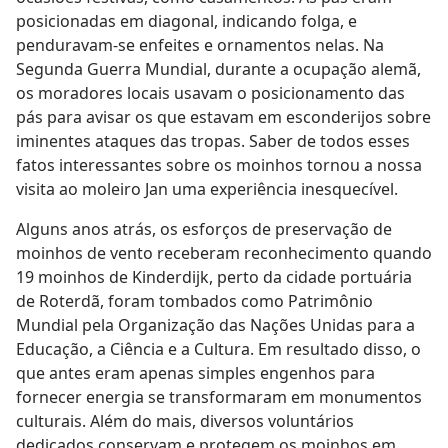
posicionadas em diagonal, indicando folga, e
penduravam-se enfeites e ornamentos nelas. Na
Segunda Guerra Mundial, durante a ocupação alemã,
os moradores locais usavam o posicionamento das
pás para avisar os que estavam em esconderijos sobre
iminentes ataques das tropas. Saber de todos esses
fatos interessantes sobre os moinhos tornou a nossa
visita ao moleiro Jan uma experiência inesquecível.
Alguns anos atrás, os esforços de preservação de
moinhos de vento receberam reconhecimento quando
19 moinhos de Kinderdijk, perto da cidade portuária
de Roterdã, foram tombados como Patrimônio
Mundial pela Organização das Nações Unidas para a
Educação, a Ciência e a Cultura. Em resultado disso, o
que antes eram apenas simples engenhos para
fornecer energia se transformaram em monumentos
culturais. Além do mais, diversos voluntários
dedicados conservam e protegem os moinhos em