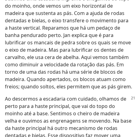
do moinho, onde vemos um eixo horizontal de
madeira que sustenta as pás. Com a ajuda de rodas
dentadas e bielas, o eixo transfere o movimento para
a haste vertical. Reparamos que há um pedaço de
banha pendurado perto. Jan explica que é para
lubrificar os mancais de pedra sobre os quais se move
o eixo de madeira. Mas para lubrificar os dentes de
carvalho, ele usa cera de abelha. Aqui vemos também
como diminuir a velocidade da rotação das pás. Em
torno de uma das rodas há uma série de blocos de
madeira. Quando apertados, os blocos atuam como
freios; quando soltos, eles permitem que as pás girem.
Ao descermos a escadaria com cuidado, olhamos de
perto para a haste principal, que vai do topo do
moinho até a base. Sentimos o cheiro de madeira
velha e ouvimos as engrenagens se movendo. Na base
da haste principal há outro mecanismo de rodas
dentadas e bielas. Esse dispositivo faz mover uma