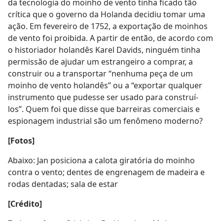
da tecnologia do moinho de vento tinha ficado tão
crítica que o governo da Holanda decidiu tomar uma
ação. Em fevereiro de 1752, a exportação de moinhos
de vento foi proibida. A partir de então, de acordo com
o historiador holandês Karel Davids, ninguém tinha
permissão de ajudar um estrangeiro a comprar, a
construir ou a transportar “nenhuma peça de um
moinho de vento holandês” ou a “exportar qualquer
instrumento que pudesse ser usado para construí-
los”. Quem foi que disse que barreiras comerciais e
espionagem industrial são um fenômeno moderno?
[Fotos]
Abaixo: Jan posiciona a calota giratória do moinho
contra o vento; dentes de engrenagem de madeira e
rodas dentadas; sala de estar
[Crédito]