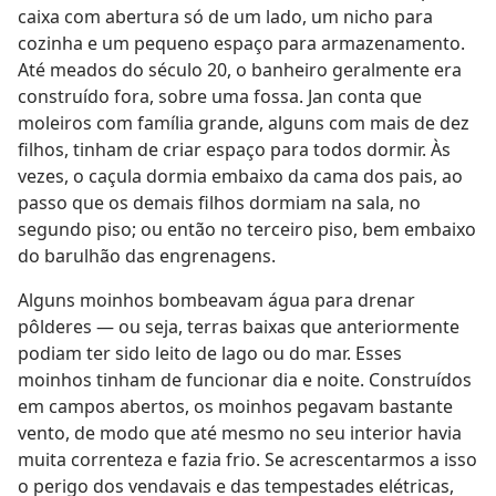
caixa com abertura só de um lado, um nicho para
cozinha e um pequeno espaço para armazenamento.
Até meados do século 20, o banheiro geralmente era
construído fora, sobre uma fossa. Jan conta que
moleiros com família grande, alguns com mais de dez
filhos, tinham de criar espaço para todos dormir. Às
vezes, o caçula dormia embaixo da cama dos pais, ao
passo que os demais filhos dormiam na sala, no
segundo piso; ou então no terceiro piso, bem embaixo
do barulhão das engrenagens.
Alguns moinhos bombeavam água para drenar
pôlderes — ou seja, terras baixas que anteriormente
podiam ter sido leito de lago ou do mar. Esses
moinhos tinham de funcionar dia e noite. Construídos
em campos abertos, os moinhos pegavam bastante
vento, de modo que até mesmo no seu interior havia
muita correnteza e fazia frio. Se acrescentarmos a isso
o perigo dos vendavais e das tempestades elétricas,