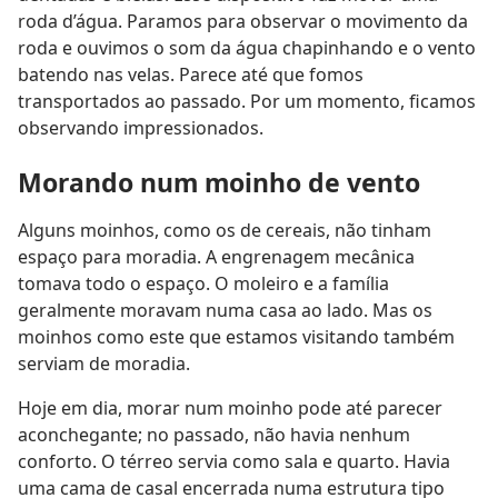
roda d’água. Paramos para observar o movimento da
roda e ouvimos o som da água chapinhando e o vento
batendo nas velas. Parece até que fomos
transportados ao passado. Por um momento, ficamos
observando impressionados.
Morando num moinho de vento
Alguns moinhos, como os de cereais, não tinham
espaço para moradia. A engrenagem mecânica
tomava todo o espaço. O moleiro e a família
geralmente moravam numa casa ao lado. Mas os
moinhos como este que estamos visitando também
serviam de moradia.
Hoje em dia, morar num moinho pode até parecer
aconchegante; no passado, não havia nenhum
conforto. O térreo servia como sala e quarto. Havia
uma cama de casal encerrada numa estrutura tipo