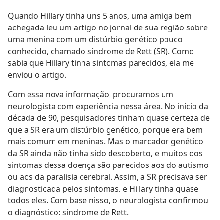
Quando Hillary tinha uns 5 anos, uma amiga bem
achegada leu um artigo no jornal de sua região sobre
uma menina com um distúrbio genético pouco
conhecido, chamado síndrome de Rett (SR). Como
sabia que Hillary tinha sintomas parecidos, ela me
enviou o artigo.
Com essa nova informação, procuramos um
neurologista com experiência nessa área. No início da
década de 90, pesquisadores tinham quase certeza de
que a SR era um distúrbio genético, porque era bem
mais comum em meninas. Mas o marcador genético
da SR ainda não tinha sido descoberto, e muitos dos
sintomas dessa doença são parecidos aos do autismo
ou aos da paralisia cerebral. Assim, a SR precisava ser
diagnosticada pelos sintomas, e Hillary tinha quase
todos eles. Com base nisso, o neurologista confirmou
o diagnóstico: síndrome de Rett.