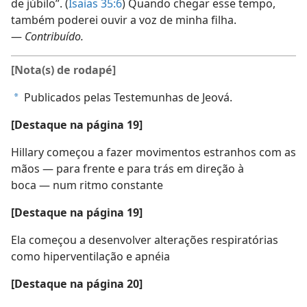
de júbilo”. (
Isaías 35:⁠6
) Quando chegar esse tempo,
também poderei ouvir a voz de minha filha.
—
Contribuído.
[Nota(s) de rodapé]
Publicados pelas Testemunhas de Jeová.
a
[Destaque na página 19]
Hillary começou a fazer movimentos estranhos com as
mãos — para frente e para trás em direção à
boca — num ritmo constante
[Destaque na página 19]
Ela começou a desenvolver alterações respiratórias
como hiperventilação e apnéia
[Destaque na página 20]