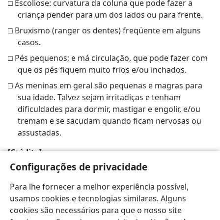
□ Escoliose: curvatura da coluna que pode fazer a
criança pender para um dos lados ou para frente.
□ Bruxismo (ranger os dentes) freqüente em alguns
casos.
□ Pés pequenos; e má circulação, que pode fazer com
que os pés fiquem muito frios e/ou inchados.
□ As meninas em geral são pequenas e magras para
sua idade. Talvez sejam irritadiças e tenham
dificuldades para dormir, mastigar e engolir, e/ou
tremam e se sacudam quando ficam nervosas ou
assustadas.
[Crédito]
Configurações de privacidade
Fonte: Associação Internacional da Síndrome de Rett
Para lhe fornecer a melhor experiência possível,
usamos cookies e tecnologias similares. Alguns
cookies são necessários para que o nosso site