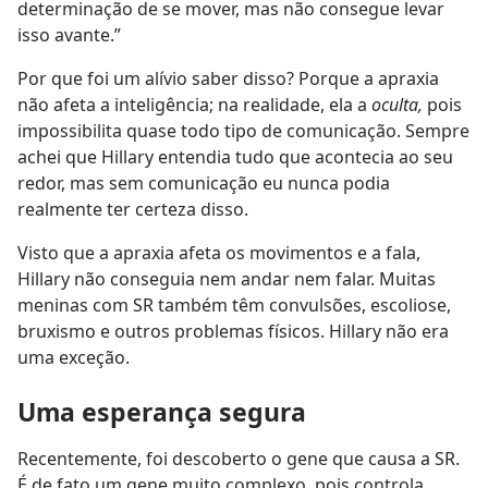
determinação de se mover, mas não consegue levar
isso avante.”
Por que foi um alívio saber disso? Porque a apraxia
não afeta a inteligência; na realidade, ela a
oculta,
pois
impossibilita quase todo tipo de comunicação. Sempre
achei que Hillary entendia tudo que acontecia ao seu
redor, mas sem comunicação eu nunca podia
realmente ter certeza disso.
Visto que a apraxia afeta os movimentos e a fala,
Hillary não conseguia nem andar nem falar. Muitas
meninas com SR também têm convulsões, escoliose,
bruxismo e outros problemas físicos. Hillary não era
uma exceção.
Uma esperança segura
Recentemente, foi descoberto o gene que causa a SR.
É de fato um gene muito complexo, pois controla