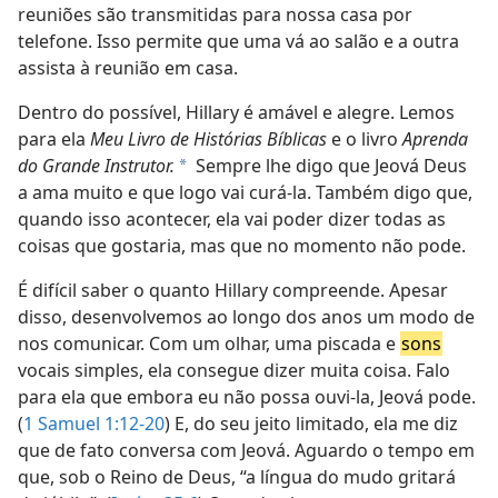
reuniões são transmitidas para nossa casa por
telefone. Isso permite que uma vá ao salão e a outra
assista à reunião em casa.
Dentro do possível, Hillary é amável e alegre. Lemos
para ela
Meu Livro de Histórias Bíblicas
e o livro
Aprenda
do Grande Instrutor.
Sempre lhe digo que Jeová Deus
a
a ama muito e que logo vai curá-la. Também digo que,
quando isso acontecer, ela vai poder dizer todas as
coisas que gostaria, mas que no momento não pode.
É difícil saber o quanto Hillary compreende. Apesar
disso, desenvolvemos ao longo dos anos um modo de
nos comunicar. Com um olhar, uma piscada e
sons
vocais simples, ela consegue dizer muita coisa. Falo
para ela que embora eu não possa ouvi-la, Jeová pode.
(
1 Samuel 1:12-20
) E, do seu jeito limitado, ela me diz
que de fato conversa com Jeová. Aguardo o tempo em
que, sob o Reino de Deus, “a língua do mudo gritará