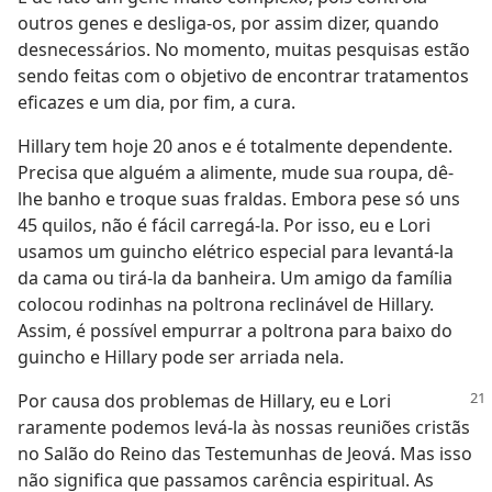
outros genes e desliga-os, por assim dizer, quando
desnecessários. No momento, muitas pesquisas estão
sendo feitas com o objetivo de encontrar tratamentos
eficazes e um dia, por fim, a cura.
Hillary tem hoje 20 anos e é totalmente dependente.
Precisa que alguém a alimente, mude sua roupa, dê-
lhe banho e troque suas fraldas. Embora pese só uns
45 quilos, não é fácil carregá-la. Por isso, eu e Lori
usamos um guincho elétrico especial para levantá-la
da cama ou tirá-la da banheira. Um amigo da família
colocou rodinhas na poltrona reclinável de Hillary.
Assim, é possível empurrar a poltrona para baixo do
guincho e Hillary pode ser arriada nela.
Por causa dos problemas de Hillary, eu e Lori
raramente podemos levá-la às nossas reuniões cristãs
no Salão do Reino das Testemunhas de Jeová. Mas isso
não significa que passamos carência espiritual. As