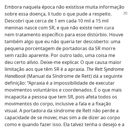
Embora naquela época não existisse muita informação
sobre essa doença, li tudo
o que pude a respeito.
Descobri que cerca de 1 em cada 10 mil a 15 mil
meninas nasce com SR, e que não existe nem cura
nem tratamento específico para esse distúrbio. Houve
também algo que eu não queria ter descoberto: uma
pequena porcentagem de portadoras da SR morre
sem razão aparente. Por outro lado, uma coisa me
deu certo alívio. Deixe-me explicar. O que causa maior
limitação aos que têm SR é a apraxia.
The Rett Syndrome
Handbook
(Manual da Síndrome de Rett) dá a seguinte
definição: “Apraxia é a impossibilidade de executar
movimentos voluntários e coordenados. É o que mais
incapacita a pessoa que tem SR, pois afeta todos os
movimentos do corpo, inclusive a fala e a fixação
visual. A portadora da síndrome de Rett não perde a
capacidade de se mover, mas sim a de dizer ao corpo
como e quando fazer isso. Ela talvez tenha o desejo e a