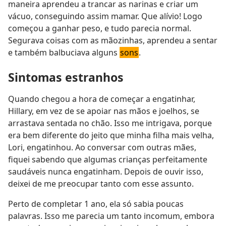
maneira aprendeu a trancar as narinas e criar um
vácuo, conseguindo assim mamar. Que alívio! Logo
começou a ganhar peso, e tudo parecia normal.
Segurava coisas com as mãozinhas, aprendeu a sentar
e também balbuciava alguns
sons
.
Sintomas estranhos
Quando chegou a hora de começar a engatinhar,
Hillary, em vez de se apoiar nas mãos e joelhos, se
arrastava sentada no chão. Isso me intrigava, porque
era bem diferente do jeito que minha filha mais velha,
Lori, engatinhou. Ao conversar com outras mães,
fiquei sabendo que algumas crianças perfeitamente
saudáveis nunca engatinham. Depois de ouvir isso,
deixei de me preocupar tanto com esse assunto.
Perto de completar 1 ano, ela só sabia poucas
palavras. Isso me parecia um tanto incomum, embora