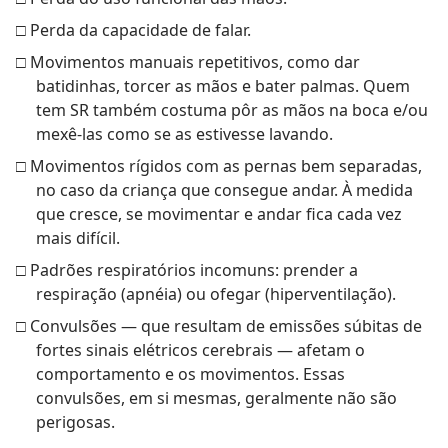
□ Perda da capacidade de falar.
□ Movimentos manuais repetitivos, como dar
batidinhas, torcer as mãos e bater palmas. Quem
tem SR também costuma pôr as mãos na boca e/ou
mexê-las como se as estivesse lavando.
□ Movimentos rígidos com as pernas bem separadas,
no caso da criança que consegue andar. À medida
que cresce, se movimentar e andar fica cada vez
mais difícil.
□ Padrões respiratórios incomuns: prender a
respiração (apnéia) ou ofegar (hiperventilação).
□ Convulsões — que resultam de emissões súbitas de
fortes sinais elétricos cerebrais — afetam o
comportamento e os movimentos. Essas
convulsões, em si mesmas, geralmente não são
perigosas.