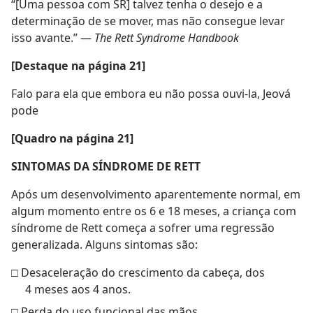
“[Uma pessoa com SR] talvez tenha o desejo e a
determinação de se mover, mas não consegue levar
isso avante.” —
The Rett Syndrome Handbook
[Destaque na página 21]
Falo para ela que embora eu não possa ouvi-la, Jeová
pode
[Quadro na página 21]
SINTOMAS DA SÍNDROME DE RETT
Após um desenvolvimento aparentemente normal, em
algum momento entre os 6 e 18 meses, a criança com
síndrome de Rett começa a sofrer uma regressão
generalizada. Alguns sintomas são:
□ Desaceleração do crescimento da cabeça, dos
4 meses aos 4 anos.
□ Perda do uso funcional das mãos.