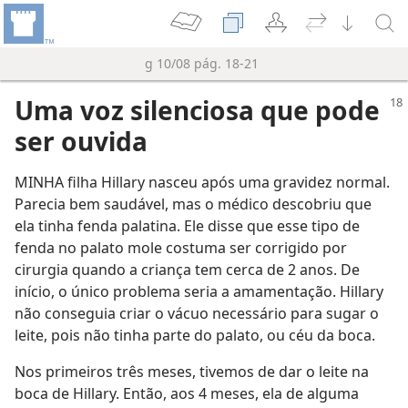
g 10/08 pág. 18-21
Uma voz silenciosa que pode
ser ouvida
MINHA filha Hillary nasceu após uma gravidez normal.
Parecia bem saudável, mas o médico descobriu que
ela tinha fenda palatina. Ele disse que esse tipo de
fenda no palato mole costuma ser corrigido por
cirurgia quando a criança tem cerca de 2 anos. De
início, o único problema seria a amamentação. Hillary
não conseguia criar o vácuo necessário para sugar o
leite, pois não tinha parte do palato, ou céu da boca.
Nos primeiros três meses, tivemos de dar o leite na
boca de Hillary. Então, aos 4 meses, ela de alguma