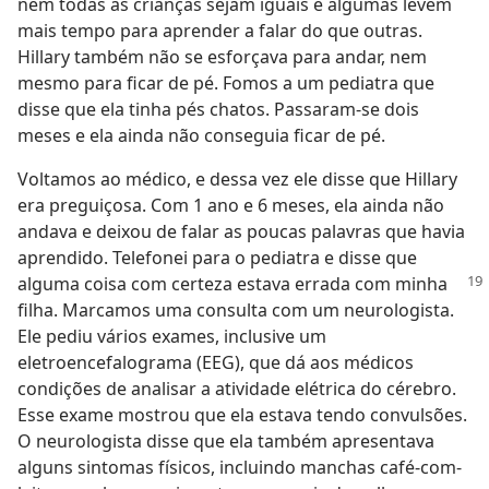
nem todas as crianças sejam iguais e algumas levem
mais tempo para aprender a falar do que outras.
Hillary também não se esforçava para andar, nem
mesmo para ficar de pé. Fomos a um pediatra que
disse que ela tinha pés chatos. Passaram-se dois
meses e ela ainda não conseguia ficar de pé.
Voltamos ao médico, e dessa vez ele disse que Hillary
era preguiçosa. Com 1 ano e 6 meses, ela ainda não
andava e deixou de falar as poucas palavras que havia
aprendido. Telefonei para o pediatra e disse que
alguma
coisa com certeza estava errada com minha
filha. Marcamos uma consulta com um neurologista.
Ele pediu vários exames, inclusive um
eletroencefalograma (EEG), que dá aos médicos
condições de analisar a atividade elétrica do cérebro.
Esse exame mostrou que ela estava tendo convulsões.
O neurologista disse que ela também apresentava
alguns sintomas físicos, incluindo manchas café-com-