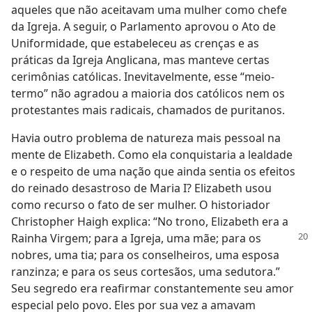
aqueles que não aceitavam uma mulher como chefe
da Igreja. A seguir, o Parlamento aprovou o Ato de
Uniformidade, que estabeleceu as crenças e as
práticas da Igreja Anglicana, mas manteve certas
cerimônias católicas. Inevitavelmente, esse “meio-
termo” não agradou a maioria dos católicos nem os
protestantes mais radicais, chamados de puritanos.
Havia outro problema de natureza mais pessoal na
mente de Elizabeth. Como ela conquistaria a lealdade
e o respeito de uma nação que ainda sentia os efeitos
do reinado desastroso de Maria I? Elizabeth usou
como recurso o fato de ser mulher. O historiador
Christopher Haigh explica: “No trono, Elizabeth era a
Rainha Virgem;
para a Igreja, uma mãe; para os
nobres, uma tia; para os conselheiros, uma esposa
ranzinza; e para os seus cortesãos, uma sedutora.”
Seu segredo era reafirmar constantemente seu amor
especial pelo povo. Eles por sua vez a amavam