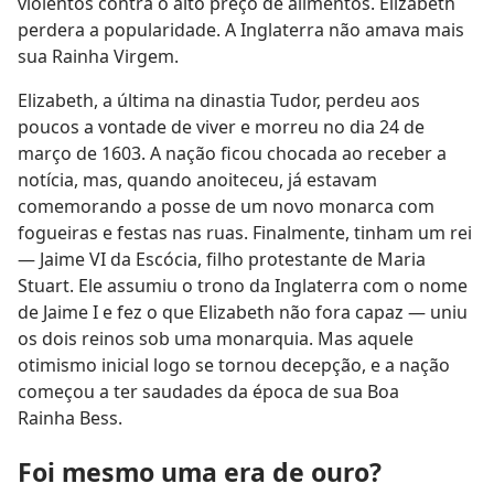
violentos contra o alto preço de alimentos. Elizabeth
perdera a popularidade. A Inglaterra não amava mais
sua Rainha Virgem.
Elizabeth, a última na dinastia Tudor, perdeu aos
poucos a vontade de viver e morreu no dia 24 de
março de 1603. A nação ficou chocada ao receber a
notícia, mas, quando anoiteceu, já estavam
comemorando a posse de um novo monarca com
fogueiras e festas nas ruas. Finalmente, tinham um rei
— Jaime VI da Escócia, filho protestante de Maria
Stuart. Ele assumiu o trono da Inglaterra com o nome
de Jaime I e fez o que Elizabeth não fora capaz — uniu
os dois reinos sob uma monarquia. Mas aquele
otimismo inicial logo se tornou decepção, e a nação
começou a ter saudades da época de sua Boa
Rainha Bess.
Foi mesmo uma era de ouro?