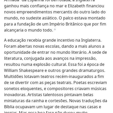
ganhou mais confiança no mar e Elizabeth financiou
novos empreendimentos mercantis do outro lado do
mundo, no sudeste asiático. O palco estava montado
para a fundação de um Império Britânico que por fim
alcançaria o mundo todo.
c
A educação recebia grande incentivo na Inglaterra.
Foram abertas novas escolas, dando a mais alunos a
oportunidade de entrar no mundo literário. A sede de
literatura, conjugada aos avanços na impressão,
resultou numa explosão cultural. Essa foi a época de
William Shakespeare e outros grandes dramaturgos.
Multidões lotavam teatros recém-inaugurados a fim
de se divertir com as peças teatrais. Poetas escreviam
sonetos eloquentes, e compositores criavam músicas
inovadoras. Artistas talentosos pintavam belas
miniaturas da rainha e cortesões. Novas traduções da
Bíblia ocupavam um lugar de destaque nas casas e
igrejas. Mas essa boa fase não durou muito.