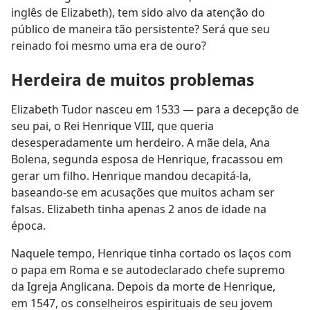
inglês de Elizabeth), tem sido alvo da atenção do
público de maneira tão persistente? Será que seu
reinado foi mesmo uma era de ouro?
Herdeira de muitos problemas
Elizabeth Tudor nasceu em 1533 — para a decepção de
seu pai, o Rei Henrique VIII, que queria
desesperadamente um herdeiro. A mãe dela, Ana
Bolena, segunda esposa de Henrique, fracassou em
gerar um filho. Henrique mandou decapitá-la,
baseando-se em acusações que muitos acham ser
falsas. Elizabeth tinha apenas 2 anos de idade na
época.
Naquele tempo, Henrique tinha cortado os laços com
o papa em Roma e se autodeclarado chefe supremo
da Igreja Anglicana. Depois da morte de Henrique,
em 1547, os conselheiros espirituais de seu jovem