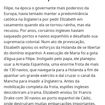
Filipe, na época o governante mais poderoso da
Europa, havia tentado manter a predominância
católica na Inglaterra por pedir Elizabeth em
casamento quando ela se tornou rainha, mas ela
recusou. Por anos, corsários ingleses haviam
saqueado portos e navios espanhóis e desafiado sua
supremacia colonial. Num ato de provocação,
Elizabeth apoiou os esforços da Holanda de se libertar
do domínio espanhol. A execução de Maria foi a gota
d’água para Filipe. Instigado pelo papa, ele planejou
usar a Armada Espanhola, uma enorme frota de mais
de 130 navios, que navegaria para a Holanda a fim de
apanhar um grande exército e daí cruzar o canal da
Mancha para invadir a Inglaterra. Antes da
mobilização completa da frota, espiões ingleses
descobriram a trama. Elizabeth enviou Sir Francis
Drake com 30 navios ao porto espanhol de Cádiz,
onde destruíram muitas embarcações importantes,