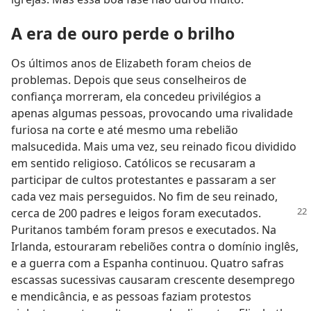
A era de ouro perde o brilho
Os últimos anos de Elizabeth foram cheios de
problemas. Depois que seus conselheiros de
confiança morreram, ela concedeu privilégios a
apenas algumas pessoas, provocando uma rivalidade
furiosa na corte e até mesmo uma rebelião
malsucedida. Mais uma vez, seu reinado ficou dividido
em sentido religioso. Católicos se recusaram a
participar de cultos protestantes e passaram a ser
cada vez mais perseguidos. No fim de seu reinado,
cerca de 200 padres e leigos
foram executados.
Puritanos também foram presos e executados. Na
Irlanda, estouraram rebeliões contra o domínio inglês,
e a guerra com a Espanha continuou. Quatro safras
escassas sucessivas causaram crescente desemprego
e mendicância, e as pessoas faziam protestos