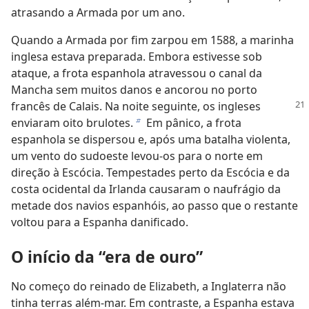
atrasando a Armada por um ano.
Quando a Armada por fim zarpou em 1588, a marinha
inglesa estava preparada. Embora estivesse sob
ataque, a frota espanhola atravessou o canal da
Mancha sem muitos danos e ancorou no porto
francês de Calais. Na noite seguinte, os
ingleses
enviaram oito brulotes.
Em pânico, a frota
b
espanhola se dispersou e, após uma batalha violenta,
um vento do sudoeste levou-os para o norte em
direção à Escócia. Tempestades perto da Escócia e da
costa ocidental da Irlanda causaram o naufrágio da
metade dos navios espanhóis, ao passo que o restante
voltou para a Espanha danificado.
O início da “era de ouro”
No começo do reinado de Elizabeth, a Inglaterra não
tinha terras além-mar. Em contraste, a Espanha estava