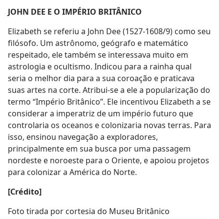
JOHN DEE E O IMPÉRIO BRITÂNICO
Elizabeth se referiu a John Dee (1527-1608/9) como seu
filósofo. Um astrônomo, geógrafo e matemático
respeitado, ele também se interessava muito em
astrologia e ocultismo. Indicou para a rainha qual
seria o melhor dia para a sua coroação e praticava
suas artes na corte. Atribui-se a ele a popularização do
termo “Império Britânico”. Ele incentivou Elizabeth a se
considerar a imperatriz de um império futuro que
controlaria os oceanos e colonizaria novas terras. Para
isso, ensinou navegação a exploradores,
principalmente em sua busca por uma passagem
nordeste e noroeste para o Oriente, e apoiou projetos
para colonizar a América do Norte.
[Crédito]
Foto tirada por cortesia do Museu Britânico