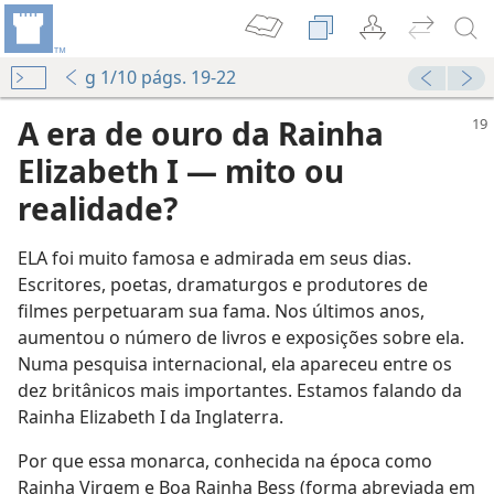
g 1/10 págs. 19-22
A era de ouro da Rainha
Elizabeth I — mito ou
realidade?
ELA foi muito famosa e admirada em seus dias.
Escritores, poetas, dramaturgos e produtores de
filmes perpetuaram sua fama. Nos últimos anos,
aumentou o número de livros e exposições sobre ela.
Numa pesquisa internacional, ela apareceu entre os
dez britânicos mais importantes. Estamos falando da
Rainha Elizabeth I da Inglaterra.
Por que essa monarca, conhecida na época como
Rainha Virgem e Boa Rainha Bess (forma abreviada em