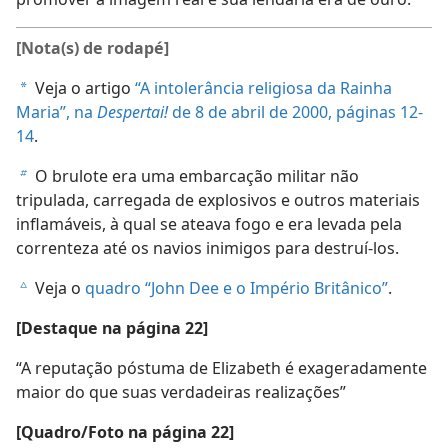
[Nota(s) de rodapé]
Veja o artigo
“A intolerância religiosa da Rainha
a
Maria”, na
Despertai!
de 8 de abril de 2000, páginas 12-
14
.
O brulote era uma embarcação militar não
b
tripulada, carregada de explosivos e outros materiais
inflamáveis, à qual se ateava fogo e era levada pela
correnteza até os navios inimigos para destruí-los.
Veja o
quadro “John Dee e o Império Britânico”
.
c
[Destaque na página 22]
“A reputação póstuma de Elizabeth é exageradamente
maior do que suas verdadeiras realizações”
[Quadro/Foto na página 22]