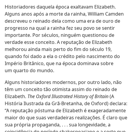
Historiadores daquela época exaltavam Elizabeth.
Alguns anos após a morte da rainha, William Camden
descreveu o reinado dela como uma era de ouro de
progresso na qual a rainha fez seu povo se sentir
importante. Por séculos, ninguém questionou de
verdade esse conceito. A reputação de Elizabeth
melhorou ainda mais perto do fim do século 19,
quando foi dado a ela o crédito pelo nascimento do
Império Britânico, que na época dominava sobre
um quarto do mundo.
Alguns historiadores modernos, por outro lado, não
têm um conceito tão otimista assim do reinado de
Elizabeth.
The Oxford Illustrated History of Britain
(A
História Ilustrada da Grã-Bretanha, de Oxford) declara:
“A reputação póstuma de Elizabeth é exageradamente
maior do que suas verdadeiras realizações. É claro que
sua própria propaganda, . . . sua longevidade, a
coincidência do período shakespeariano e a sorte que