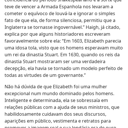
teve de vencer a Armada Espanhola nos levaram a
cometer o equívoco de louvá-la e ignorar o simples
fato de que ela, de forma silenciosa, permitiu que a
Inglaterra se tornasse ingovernável.” Haigh, já citado,
explica por que alguns historiadores escreveram
favoravelmente sobre ela: “Em 1603, Elizabeth parecia
uma idosa tola, visto que os homens esperavam muito
um rei da dinastia Stuart. Em 1630, quando os reis da
dinastia Stuart mostraram ser uma verdadeira
decepção, ela havia se tornado um modelo perfeito de
todas as virtudes de um governante.”
Não há dúvida de que Elizabeth foi uma mulher
excepcional num mundo dominado pelos homens.
Inteligente e determinada, ela se sobressaía em
relações públicas com a ajuda de seus ministros, que
habilidosamente cuidavam dos seus discursos,
aparições em público, vestimenta e retratos para
promover a imagem real e sua lendária era de ouro.