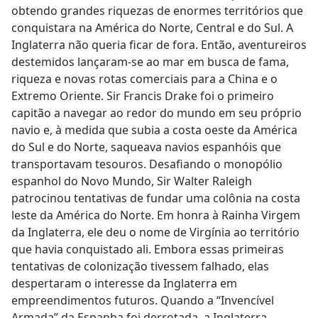
obtendo grandes riquezas de enormes territórios que
conquistara na América do Norte, Central e do Sul. A
Inglaterra não queria ficar de fora. Então, aventureiros
destemidos lançaram-se ao mar em busca de fama,
riqueza e novas rotas comerciais para a China e o
Extremo Oriente. Sir Francis Drake foi o primeiro
capitão a navegar ao redor do mundo em seu próprio
navio e, à medida que subia a costa oeste da América
do Sul e do Norte, saqueava navios espanhóis que
transportavam tesouros. Desafiando o monopólio
espanhol do Novo Mundo, Sir Walter Raleigh
patrocinou tentativas de fundar uma colônia na costa
leste da América do Norte. Em honra à Rainha Virgem
da Inglaterra, ele deu o nome de Virgínia ao território
que havia conquistado ali. Embora essas primeiras
tentativas de colonização tivessem falhado, elas
despertaram o interesse da Inglaterra em
empreendimentos futuros. Quando a “Invencível
Armada” da Espanha foi derrotada, a Inglaterra