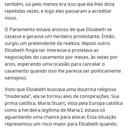
também, ou pelo menos era isso que ela lhes dizia
repetidas vezes, e logo eles passaram a acreditar
nisso.
O Parlamento estava ansioso de que Elizabeth se
casasse e gerasse um herdeiro protestante. Então,
surgiu um pretendente da realeza; depois outro.
Elizabeth fingia ter interesse e protelava as
negociações do casamento por meses, às vezes por
anos, esperando uma ocasião para cancelar o
casamento quando isso lhe parecia ser politicamente
vantajoso.
Visto que Elizabeth buscava uma doutrina religiosa
“moderada”, ela se tornou alvo de conspirações. Sua
prima católica, Maria Stuart, vista pela Europa católica
como a herdeira legítima de Maria I, estava só
aguardando uma chance para atacar. Essa situação
representou um risco maior para Elizabeth quando,