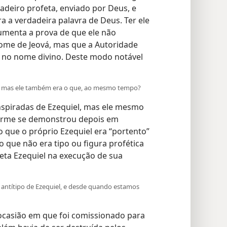
dadeiro profeta, enviado por Deus, e
ra a verdadeira palavra de Deus. Ter ele
aumenta a prova de que ele não
nome de Jeová, mas que a Autoridade
ar no nome divino. Deste modo notável
as, mas ele também era o que, ao mesmo tempo?
nspiradas de Ezequiel, mas ele mesmo
nforme se demonstrou depois em
to que o próprio Ezequiel era “portento”
to que não era tipo ou figura profética
ofeta Ezequiel na execução de sua
antítipo de Ezequiel, e desde quando estamos
casião em que foi comissionado para