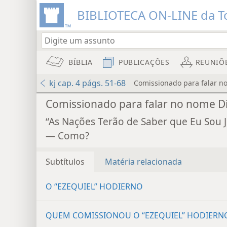
BIBLIOTECA ON-LINE da To
BÍBLIA
PUBLICAÇÕES
REUNIÕ
kj cap. 4 págs. 51-68
Comissionado para falar n
Comissionado para falar no nome D
“As Nações Terão de Saber que Eu Sou 
— Como?
Subtítulos
Matéria relacionada
O “EZEQUIEL” HODIERNO
QUEM COMISSIONOU O “EZEQUIEL” HODIERN