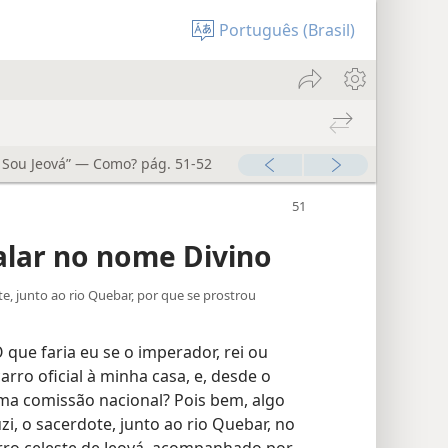
Português (Brasil)
 Sou Jeová” — Como? pág. 51-52
alar no nome Divino
te, junto ao rio Quebar, por que se prostrou
ue faria eu se o imperador, rei ou
rro oficial à minha casa, e, desde o
ma comissão nacional? Pois bem, algo
zi, o sacerdote, junto ao rio Quebar, no