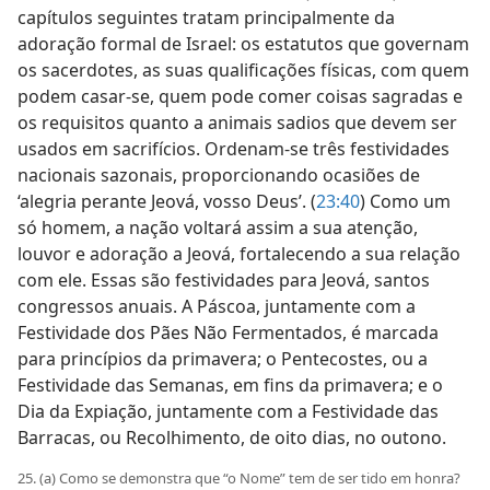
capítulos seguintes tratam principalmente da
adoração formal de Israel: os estatutos que governam
os sacerdotes, as suas qualificações físicas, com quem
podem casar-se, quem pode comer coisas sagradas e
os requisitos quanto a animais sadios que devem ser
usados em sacrifícios. Ordenam-se três festividades
nacionais sazonais, proporcionando ocasiões de
‘alegria perante Jeová, vosso Deus’. (
23:40
) Como um
só homem, a nação voltará assim a sua atenção,
louvor e adoração a Jeová, fortalecendo a sua relação
com ele. Essas são festividades para Jeová, santos
congressos anuais. A Páscoa, juntamente com a
Festividade dos Pães Não Fermentados, é marcada
para princípios da primavera; o Pentecostes, ou a
Festividade das Semanas, em fins da primavera; e o
Dia da Expiação, juntamente com a Festividade das
Barracas, ou Recolhimento, de oito dias, no outono.
25. (a) Como se demonstra que “o Nome” tem de ser tido em honra?