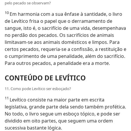
pelo pecado se observam?
10
Em harmonia com a sua ênfase à santidade, o livro
de Levítico frisa o papel que o derramamento de
sangue, isto é, o sacrifício de uma vida, desempenhava
no perdão dos pecados. Os sacrifícios de animais
limitavam-se aos animais domésticos e limpos. Para
certos pecados, requeria-se a confissão, a restituição e
o cumprimento de uma penalidade, além do sacrifício.
Para outros pecados, a penalidade era a morte.
CONTEÚDO DE LEVÍTICO
11. Como pode Levítico ser esboçado?
11
Levítico consiste na maior parte em escrita
legislativa, grande parte dela sendo também profética.
No todo, o livro segue um esboço tópico, e pode ser
dividido em oito partes, que seguem uma ordem
sucessiva bastante lógica.