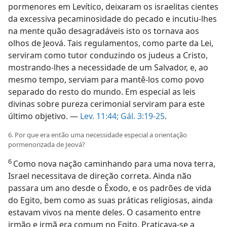
pormenores em Levítico, deixaram os israelitas cientes
da excessiva pecaminosidade do pecado e incutiu-lhes
na mente quão desagradáveis isto os tornava aos
olhos de Jeová. Tais regulamentos, como parte da Lei,
serviram como tutor conduzindo os judeus a Cristo,
mostrando-lhes a necessidade de um Salvador, e, ao
mesmo tempo, serviam para mantê-los como povo
separado do resto do mundo. Em especial as leis
divinas sobre pureza cerimonial serviram para este
último objetivo. —
Lev. 11:44;
Gál. 3:19-25
.
6. Por que era então uma necessidade especial a orientação
pormenorizada de Jeová?
6
Como nova nação caminhando para uma nova terra,
Israel necessitava de direção correta. Ainda não
passara um ano desde o Êxodo, e os padrões de vida
do Egito, bem como as suas práticas religiosas, ainda
estavam vivos na mente deles. O casamento entre
irmão e irmã era comum no Egito. Praticava-se a