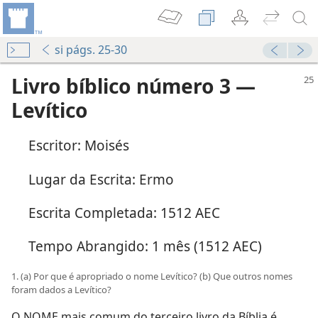
si págs. 25-30
Livro bíblico número 3 —
Levítico
Escritor: Moisés
Lugar da Escrita: Ermo
Escrita Completada: 1512 AEC
Tempo Abrangido: 1 mês (1512 AEC)
1. (a) Por que é apropriado o nome Levítico? (b) Que outros nomes
foram dados a Levítico?
O NOME mais comum do terceiro livro da Bíblia é