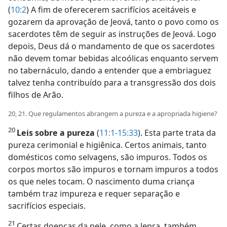
(
10:2
) A fim de oferecerem sacrifícios aceitáveis e
gozarem da aprovação de Jeová, tanto o povo como os
sacerdotes têm de seguir as instruções de Jeová. Logo
depois, Deus dá o mandamento de que os sacerdotes
não devem tomar bebidas alcoólicas enquanto servem
no tabernáculo, dando a entender que a embriaguez
talvez tenha contribuído para a transgressão dos dois
filhos de Arão.
20, 21. Que regulamentos abrangem a pureza e a apropriada higiene?
20
Leis sobre a pureza
(
11:1-15:33
). Esta parte trata da
pureza cerimonial e higiênica. Certos animais, tanto
domésticos como selvagens, são impuros. Todos os
corpos mortos são impuros e tornam impuros a todos
os que neles tocam. O nascimento duma criança
também traz impureza e requer separação e
sacrifícios especiais.
21
Certas doenças da pele, como a lepra, também