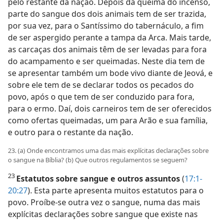
pelo restante da nação. Depois da queima do incenso,
parte do sangue dos dois animais tem de ser trazida,
por sua vez, para o Santíssimo do tabernáculo, a fim
de ser aspergido perante a tampa da Arca. Mais tarde,
as carcaças dos animais têm de ser levadas para fora
do acampamento e ser queimadas. Neste dia tem de
se apresentar também um bode vivo diante de Jeová, e
sobre ele tem de se declarar todos os pecados do
povo, após o que tem de ser conduzido para fora,
para o ermo. Daí, dois carneiros tem de ser oferecidos
como ofertas queimadas, um para Arão e sua família,
e outro para o restante da nação.
23. (a) Onde encontramos uma das mais explícitas declarações sobre
o sangue na Bíblia? (b) Que outros regulamentos se seguem?
23
Estatutos sobre sangue e outros assuntos
(
17:1-
20:27
). Esta parte apresenta muitos estatutos para o
povo. Proíbe-se outra vez o sangue, numa das mais
explícitas declarações sobre sangue que existe nas