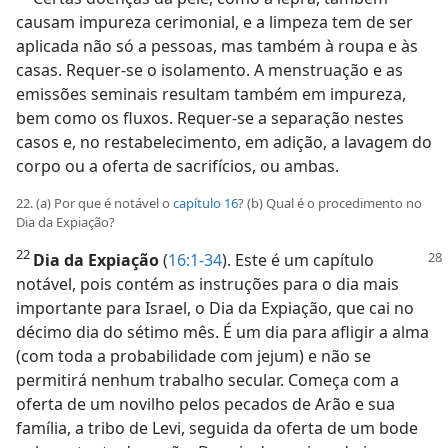
causam impureza cerimonial, e a limpeza tem de ser
aplicada não só a pessoas, mas também à roupa e às
casas. Requer-se o isolamento. A menstruação e as
emissões seminais resultam também em impureza,
bem como os fluxos. Requer-se a separação nestes
casos e, no restabelecimento, em adição, a lavagem do
corpo ou a oferta de sacrifícios, ou ambas.
22. (a) Por que é notável o
capítulo 16
? (b) Qual é o procedimento no
Dia da Expiação?
22
Dia da Expiação
(
16:1-34
). Este é um capítulo
notável, pois contém as instruções para o dia mais
importante para Israel, o Dia da Expiação, que cai no
décimo dia do sétimo mês. É um dia para afligir a alma
(com toda a probabilidade com jejum) e não se
permitirá nenhum trabalho secular. Começa com a
oferta de um novilho pelos pecados de Arão e sua
família, a tribo de Levi, seguida da oferta de um bode