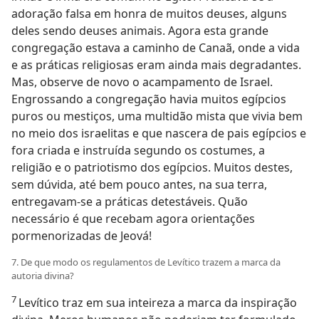
adoração falsa em honra de muitos deuses, alguns
deles sendo deuses animais. Agora esta grande
congregação estava a caminho de Canaã, onde a vida
e as práticas religiosas eram ainda mais degradantes.
Mas, observe de novo o acampamento de Israel.
Engrossando a congregação havia muitos egípcios
puros ou mestiços, uma multidão mista que vivia bem
no meio dos israelitas e que nascera de pais egípcios e
fora criada e instruída segundo os costumes, a
religião e o patriotismo dos egípcios. Muitos destes,
sem dúvida, até bem pouco antes, na sua terra,
entregavam-se a práticas detestáveis. Quão
necessário é que recebam agora orientações
pormenorizadas de Jeová!
7. De que modo os regulamentos de Levítico trazem a marca da
autoria divina?
7
Levítico traz em sua inteireza a marca da inspiração