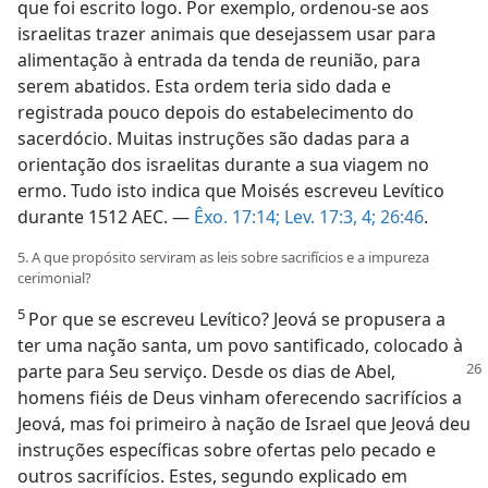
que foi escrito logo. Por exemplo, ordenou-se aos
israelitas trazer animais que desejassem usar para
alimentação à entrada da tenda de reunião, para
serem abatidos. Esta ordem teria sido dada e
registrada pouco depois do estabelecimento do
sacerdócio. Muitas instruções são dadas para a
orientação dos israelitas durante a sua viagem no
ermo. Tudo isto indica que Moisés escreveu Levítico
durante 1512 AEC. —
Êxo. 17:14;
Lev. 17:3, 4;
26:46
.
5. A que propósito serviram as leis sobre sacrifícios e a impureza
cerimonial?
5
Por que se escreveu Levítico? Jeová se propusera a
ter uma nação santa, um povo santificado, colocado à
parte para Seu serviço. Desde os dias de
Abel,
homens fiéis de Deus vinham oferecendo sacrifícios a
Jeová, mas foi primeiro à nação de Israel que Jeová deu
instruções específicas sobre ofertas pelo pecado e
outros sacrifícios. Estes, segundo explicado em