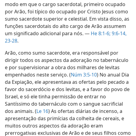
modo em que o cargo sacerdotal, primeiro ocupado
por Arão, foi típico do ocupado por Cristo Jesus como
sumo sacerdote superior e celestial. Em vista disso, as
funções sacerdotais do alto cargo de Arão assumem
um significado adicional para nós. —
He 8:1-6;
9:6-14,
23-28
.
Arão, como sumo sacerdote, era responsável por
dirigir todos os aspectos da adoração no tabernáculo
e por supervisionar a obra dos milhares de levitas
empenhados neste serviço. (
Núm 3:5-10
) No anual Dia
da Expiação, ele apresentava as ofertas pelo pecado a
favor do sacerdócio e dos levitas, e a favor do povo de
Israel, e só ele tinha permissão de entrar no
Santíssimo do tabernáculo com o sangue sacrificial
dos animais. (
Le 16
) As ofertas diárias de incenso, a
apresentação das primícias da colheita de cereais, e
muitos outros aspectos da adoração eram
prerrogativas exclusivas de Arão e de seus filhos como