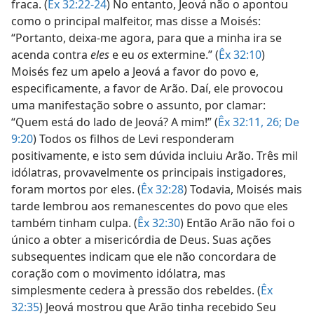
fraca. (
Êx 32:22-24
) No entanto, Jeová não o apontou
como o principal malfeitor, mas disse a Moisés:
“Portanto, deixa-me agora, para que a minha ira se
acenda contra
eles
e eu
os
extermine.” (
Êx 32:10
)
Moisés fez um apelo a Jeová a favor do povo e,
especificamente, a favor de Arão. Daí, ele provocou
uma manifestação sobre o assunto, por clamar:
“Quem está do lado de Jeová? A mim!” (
Êx 32:11,
26;
De
9:20
) Todos os filhos de Levi responderam
positivamente, e isto sem dúvida incluiu Arão. Três mil
idólatras, provavelmente os principais instigadores,
foram mortos por eles. (
Êx 32:28
) Todavia, Moisés mais
tarde lembrou aos remanescentes do povo que eles
também tinham culpa. (
Êx 32:30
) Então Arão não foi o
único a obter a misericórdia de Deus. Suas ações
subsequentes indicam que ele não concordara de
coração com o movimento idólatra, mas
simplesmente cedera à pressão dos rebeldes. (
Êx
32:35
) Jeová mostrou que Arão tinha recebido Seu