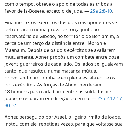
com o tempo, obteve o apoio de todas as tribos a
favor de Is-Bosete, exceto o de Judá. —
2Sa 2:8-10
.
Finalmente, os exércitos dos dois reis oponentes se
defrontaram numa prova de força junto ao
reservatório de Gibeão, no território de Benjamim, a
cerca de um terço da distância entre Hébron e
Maanaim. Depois de os dois exércitos se avaliarem
mutuamente, Abner propôs um combate entre doze
jovens guerreiros de cada lado. Os lados se igualavam
tanto, que resultou numa matança mútua,
provocando um combate em plena escala entre os
dois exércitos. As forças de Abner perderam
18 homens para cada baixa entre os soldados de
Joabe, e recuaram em direção ao ermo. —
2Sa 2:12-17,
30, 31
.
Abner, perseguido por Asael, o ligeiro irmão de Joabe,
instou com ele, repetidas vezes, para que voltasse sua