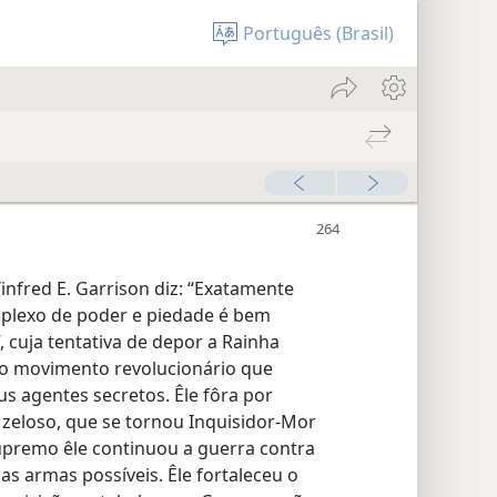
Português (Brasil)
nfred E. Garrison diz: “Exatamente
plexo de poder e piedade é bem
, cuja tentativa de depor a Rainha
no movimento revolucionário que
us agentes secretos. Êle fôra por
o zeloso, que se tornou Inquisidor-Mor
supremo êle continuou a guerra contra
as armas possíveis. Êle fortaleceu o