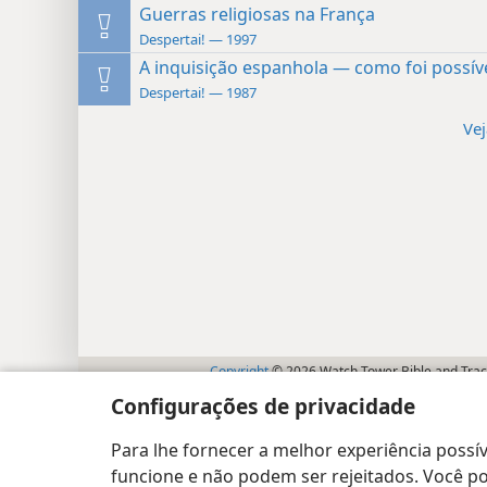
Guerras religiosas na França
Despertai! — 1997
A inquisição espanhola — como foi possív
Despertai! — 1987
Vej
Copyright
© 2026 Watch Tower Bible and Tract
Configurações de privacidade
Para lhe fornecer a melhor experiência possív
funcione e não podem ser rejeitados. Você pod