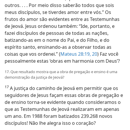
outros. . . . Por meio disso saberão todos que sois
meus discípulos, se tiverdes amor entre vós.” Os
frutos do amor são evidentes entre as Testemunhas
de Jeová. Jesus ordenou também: “Ide, portanto, e
fazei discípulos de pessoas de todas as nações,
batizando-as em o nome do Pai, e do Filho, e do
espírito santo, ensinando-as a observar todas as
coisas que vos ordenei.” (
Mateus 28:19, 20
) Faz você
pessoalmente estas ‘obras em harmonia com Deus’?
17. Que resultado mostra que a obra de pregação e ensino é uma
demonstração da justiça de Jeová?
17
A justiça do caminho de Jeová em permitir que os
seguidores de Jesus façam essas obras de pregação e
de ensino torna-se evidente quando consideramos o
que as Testemunhas de Jeová realizaram em apenas
um ano. Em 1988 foram batizados 239.268 novos
discípulos! Não lhe alegra isso o coração?