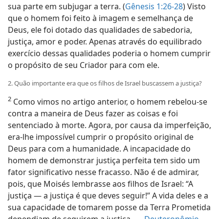
sua parte em subjugar a terra. (
Gênesis 1:26-28
) Visto
que o homem foi feito à imagem e semelhança de
Deus, ele foi dotado das qualidades de sabedoria,
justiça, amor e poder. Apenas através do equilibrado
exercício dessas qualidades poderia o homem cumprir
o propósito de seu Criador para com ele.
2. Quão importante era que os filhos de Israel buscassem a justiça?
2
Como vimos no artigo anterior, o homem rebelou-se
contra a maneira de Deus fazer as coisas e foi
sentenciado à morte. Agora, por causa da imperfeição,
era-lhe impossível cumprir o propósito original de
Deus para com a humanidade. A incapacidade do
homem de demonstrar justiça perfeita tem sido um
fator significativo nesse fracasso. Não é de admirar,
pois, que Moisés lembrasse aos filhos de Israel: “A
justiça — a justiça é que deves seguir!” A vida deles e a
sua capacidade de tomarem posse da Terra Prometida
dependiam de seguirem a justiça. —
Deuteronômio