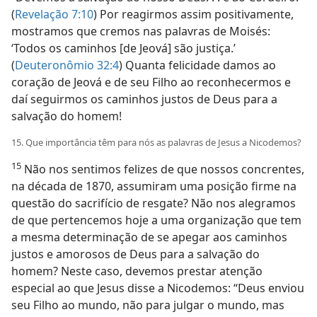
(
Revelação 7:10
) Por reagirmos assim positivamente,
mostramos que cremos nas palavras de Moisés:
‘Todos os caminhos [de Jeová] são justiça.’
(
Deuteronômio 32:4
) Quanta felicidade damos ao
coração de Jeová e de seu Filho ao reconhecermos e
daí seguirmos os caminhos justos de Deus para a
salvação do homem!
15. Que importância têm para nós as palavras de Jesus a Nicodemos?
15
Não nos sentimos felizes de que nossos concrentes,
na década de 1870, assumiram uma posição firme na
questão do sacrifício de resgate? Não nos alegramos
de que pertencemos hoje a uma organização que tem
a mesma determinação de se apegar aos caminhos
justos e amorosos de Deus para a salvação do
homem? Neste caso, devemos prestar atenção
especial ao que Jesus disse a Nicodemos: “Deus enviou
seu Filho ao mundo, não para julgar o mundo, mas