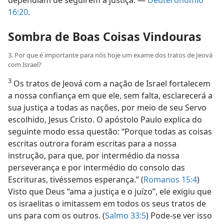
16:20
.
Sombra de Boas Coisas Vindouras
3. Por que é importante para nós hoje um exame dos tratos de Jeová
com Israel?
3
Os tratos de Jeová com a nação de Israel fortalecem
a nossa confiança em que ele, sem falta, esclarecerá a
sua justiça a todas as nações, por meio de seu Servo
escolhido, Jesus Cristo. O apóstolo Paulo explica do
seguinte modo essa questão: “Porque todas as coisas
escritas outrora foram escritas para a nossa
instrução, para que, por intermédio da nossa
perseverança e por intermédio do consolo das
Escrituras, tivéssemos esperança.” (
Romanos 15:4
)
Visto que Deus “ama a justiça e o juízo”, ele exigiu que
os israelitas o imitassem em todos os seus tratos de
uns para com os outros. (
Salmo 33:5
) Pode-se ver isso