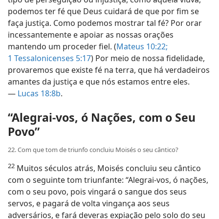
podemos ter fé que Deus cuidará de que por fim se
faça justiça. Como podemos mostrar tal fé? Por orar
incessantemente e apoiar as nossas orações
mantendo um proceder fiel. (
Mateus 10:22;
1 Tessalonicenses 5:17
) Por meio de nossa fidelidade,
provaremos que existe fé na terra, que há verdadeiros
amantes da justiça e que nós estamos entre eles.
—
Lucas 18:8b
.
“Alegrai-vos, ó Nações, com o Seu
Povo”
22. Com que tom de triunfo concluiu Moisés o seu cântico?
22
Muitos séculos atrás, Moisés concluiu seu cântico
com o seguinte tom triunfante: “Alegrai-vos, ó nações,
com o seu povo, pois vingará o sangue dos seus
servos, e pagará de volta vingança aos seus
adversários, e fará deveras expiação pelo solo do seu