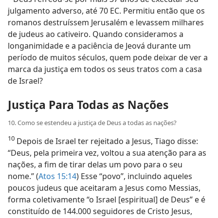
julgamento adverso, até 70 EC. Permitiu então que os
romanos destruíssem Jerusalém e levassem milhares
de judeus ao cativeiro. Quando consideramos a
longanimidade e a paciência de Jeová durante um
período de muitos séculos, quem pode deixar de ver a
marca da justiça em todos os seus tratos com a casa
de Israel?
Justiça Para Todas as Nações
10. Como se estendeu a justiça de Deus a todas as nações?
10
Depois de Israel ter rejeitado a Jesus, Tiago disse:
“Deus, pela primeira vez, voltou a sua atenção para as
nações, a fim de tirar delas um povo para o seu
nome.” (
Atos 15:14
) Esse “povo”, incluindo aqueles
poucos judeus que aceitaram a Jesus como Messias,
forma coletivamente “o Israel [espiritual] de Deus” e é
constituído de 144.000 seguidores de Cristo Jesus,