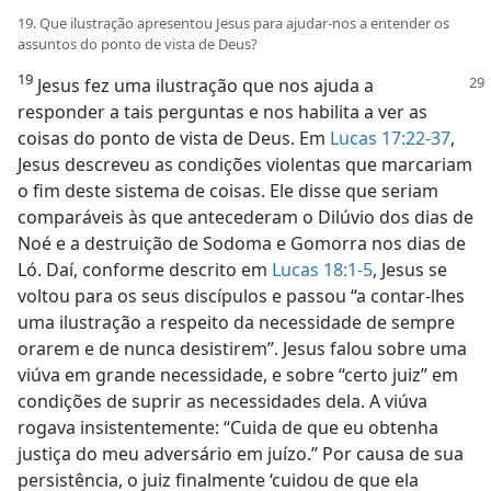
19. Que ilustração apresentou Jesus para ajudar-nos a entender os
assuntos do ponto de vista de Deus?
19
Jesus fez uma ilustração que nos ajuda
a
responder a tais perguntas e nos habilita a ver as
coisas do ponto de vista de Deus. Em
Lucas 17:22-37
,
Jesus descreveu as condições violentas que marcariam
o fim deste sistema de coisas. Ele disse que seriam
comparáveis às que antecederam o Dilúvio dos dias de
Noé e a destruição de Sodoma e Gomorra nos dias de
Ló. Daí, conforme descrito em
Lucas 18:1-5
, Jesus se
voltou para os seus discípulos e passou “a contar-lhes
uma ilustração a respeito da necessidade de sempre
orarem e de nunca desistirem”. Jesus falou sobre uma
viúva em grande necessidade, e sobre “certo juiz” em
condições de suprir as necessidades dela. A viúva
rogava insistentemente: “Cuida de que eu obtenha
justiça do meu adversário em juízo.” Por causa de sua
persistência, o juiz finalmente ‘cuidou de que ela