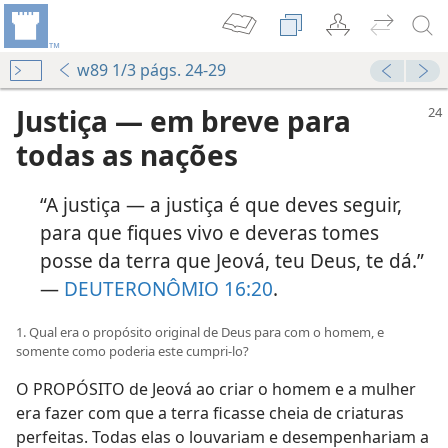
w89 1/3 págs. 24-29
Justiça — em breve para
todas as nações
“A justiça — a justiça é que deves seguir,
para que fiques vivo e deveras tomes
posse da terra que Jeová, teu Deus, te dá.”
—
DEUTERONÔMIO 16:20
.
1. Qual era o propósito original de Deus para com o homem, e
somente como poderia este cumpri-lo?
O PROPÓSITO de Jeová ao criar o homem e a mulher
era fazer com que a terra ficasse cheia de criaturas
perfeitas. Todas elas o louvariam e desempenhariam a