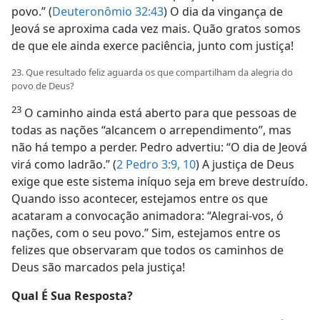
povo.” (
Deuteronômio 32:43
) O dia da vingança de
Jeová se aproxima cada vez mais. Quão gratos somos
de que ele ainda exerce paciência, junto com justiça!
23. Que resultado feliz aguarda os que compartilham da alegria do
povo de Deus?
23
O caminho ainda está aberto para que pessoas de
todas as nações “alcancem o arrependimento”, mas
não há tempo a perder. Pedro advertiu: “O dia de Jeová
virá como ladrão.” (
2 Pedro 3:9, 10
) A justiça de Deus
exige que este sistema iníquo seja em breve destruído.
Quando isso acontecer, estejamos entre os que
acataram a convocação animadora: “Alegrai-vos, ó
nações, com o seu povo.” Sim, estejamos entre os
felizes que observaram que todos os caminhos de
Deus são marcados pela justiça!
Qual É Sua Resposta?