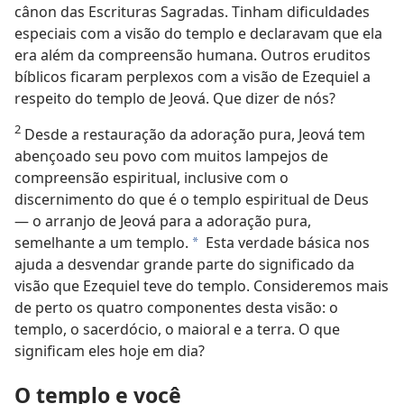
cânon das Escrituras Sagradas. Tinham dificuldades
especiais com a visão do templo e declaravam que ela
era além da compreensão humana. Outros eruditos
bíblicos ficaram perplexos com a visão de Ezequiel a
respeito do templo de Jeová. Que dizer de nós?
2
Desde a restauração da adoração pura, Jeová tem
abençoado seu povo com muitos lampejos de
compreensão espiritual, inclusive com o
discernimento do que é o templo espiritual de Deus
— o arranjo de Jeová para a adoração pura,
semelhante a um templo.
Esta verdade básica nos
a
ajuda a desvendar grande parte do significado da
visão que Ezequiel teve do templo. Consideremos mais
de perto os quatro componentes desta visão: o
templo, o sacerdócio, o maioral e a terra. O que
significam eles hoje em dia?
O templo e você