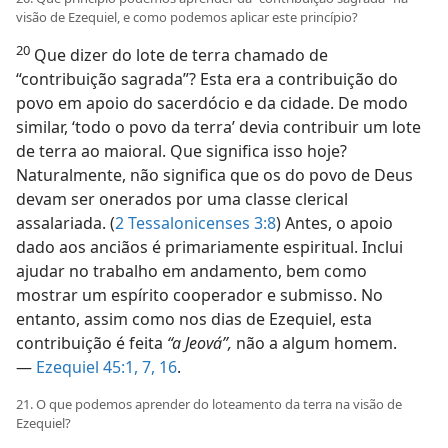
visão de Ezequiel, e como podemos aplicar este princípio?
20
Que dizer do lote de terra chamado de
“contribuição sagrada”? Esta era a contribuição do
povo em apoio do sacerdócio e da cidade. De modo
similar, ‘todo o povo da terra’ devia contribuir um lote
de terra ao maioral. Que significa isso hoje?
Naturalmente, não significa que os do povo de Deus
devam ser onerados por uma classe clerical
assalariada. (
2 Tessalonicenses 3:8
) Antes, o apoio
dado aos anciãos é primariamente espiritual. Inclui
ajudar no trabalho em andamento, bem como
mostrar um espírito cooperador e submisso. No
entanto, assim como nos dias de Ezequiel, esta
contribuição é feita
“a Jeová”,
não a algum homem.
—
Ezequiel 45:1,
7,
16
.
21. O que podemos aprender do loteamento da terra na visão de
Ezequiel?