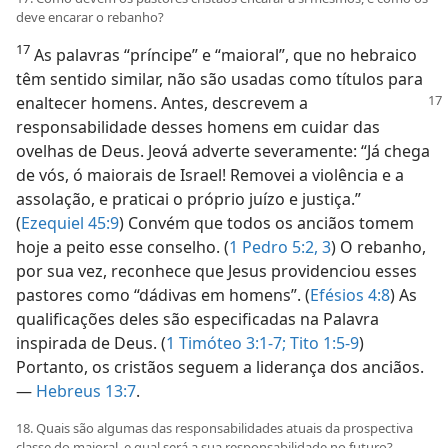
deve encarar o rebanho?
17
As palavras “príncipe” e “maioral”, que no hebraico
têm sentido similar, não são usadas como títulos para
enaltecer homens. Antes,
descrevem a
responsabilidade desses homens em cuidar das
ovelhas de Deus. Jeová adverte severamente: “Já chega
de vós, ó maiorais de Israel! Removei a violência e a
assolação, e praticai o próprio juízo e justiça.”
(
Ezequiel 45:9
) Convém que todos os anciãos tomem
hoje a peito esse conselho. (
1 Pedro 5:2, 3
) O rebanho,
por sua vez, reconhece que Jesus providenciou esses
pastores como “dádivas em homens”. (
Efésios 4:8
) As
qualificações deles são especificadas na Palavra
inspirada de Deus. (
1 Timóteo 3:1-7;
Tito 1:5-9
)
Portanto, os cristãos seguem a liderança dos anciãos.
—
Hebreus 13:7
.
18. Quais são algumas das responsabilidades atuais da prospectiva
classe do maioral, e qual será a sua responsabilidade no futuro?