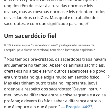
ungidos têm de estar à altura das normas e leis
divinas, mas as mesmas normas e leis orientam todos
os verdadeiros cristãos. Mas qual é o trabalho dos
sacerdotes, e com que significado para hoje?
Um sacerdócio fiel
9, 10. Como é que “o sacerdócio real”, prefigurado na visão de
Ezequiel pela classe sacerdotal, tem dado instrução espiritual?
9
Nos tempos pré-cristãos, os sacerdotes trabalhavam
arduamente no templo. Abater os animais sacrificiais,
ofertá-los no altar, e servir outros sacerdotes e o povo
era um trabalho
que exigia muito em sentido físico.
Mas eles tinham outro trabalho importante. Jeová
ordenou a respeito dos sacerdotes: “Devem instruir
meu povo na diferença entre a coisa sagrada e a coisa
profana; e devem fazê-los saber a diferença entre o
que é impuro e o que é puro.” —
Ezequiel 44:23;