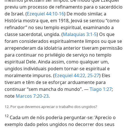
previu um processo de refinamento para o sacerdócio
de Israel. (
Ezequiel 44:10-16
) De modo similar, a
História mostra que, em 1918, Jeová se sentou “como
refinador” no seu templo espiritual, examinando a
classe sacerdotal, ungida. (
Malaquias 3:1-5
) Os que
foram considerados espiritualmente limpos ou que se
arrependeram da idolatria anterior tiveram permissão
para continuar no privilégio de serviço no templo
espiritual Dele. Ainda assim, como qualquer um,
ungidos individuais podem tornar-se espiritual e
moralmente impuros. (
Ezequiel 44:22,
25-27
) Eles
tiveram e têm de se esforçar arduamente para
continuar “sem mancha do mundo”. —
Tiago 1:27
;
note
Marcos 7:20-23
.
12. Por que devemos apreciar o trabalho dos ungidos?
12
Cada um de nós poderia perguntar-se: ‘Aprecio o
exemplo dado pelos ungidos no decorrer dos seus