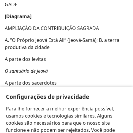
GADE
[Diagrama]
AMPLIAÇÃO DA CONTRIBUIÇÃO SAGRADA
A. “O Próprio Jeová Está Ali” (Jeová-Samá); B. a terra
produtiva da cidade
A parte dos levitas
O santuário de Jeová
A parte dos sacerdotes
B A B
Configurações de privacidade
Para lhe fornecer a melhor experiência possível,
usamos cookies e tecnologias similares. Alguns
cookies são necessários para que o nosso site
funcione e não podem ser rejeitados. Você pode
Português (Brasil)
Compartilhar
Preferências