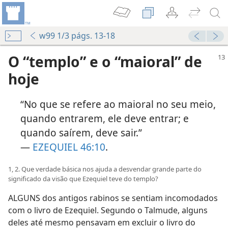
w99 1/3 págs. 13-18
O “templo” e o “maioral” de
hoje
“No que se refere ao maioral no seu meio,
quando entrarem, ele deve entrar; e
quando saírem, deve sair.”
—
EZEQUIEL 46:10
.
1, 2. Que verdade básica nos ajuda a desvendar grande parte do
significado da visão que Ezequiel teve do templo?
ALGUNS dos antigos rabinos se sentiam incomodados
com o livro de Ezequiel. Segundo o Talmude, alguns
deles até mesmo pensavam em excluir o livro do