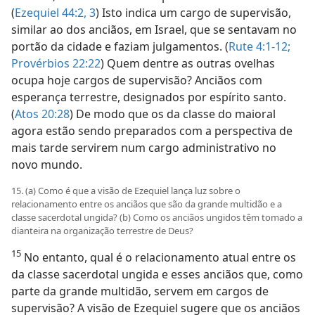
(
Ezequiel 44:2, 3
) Isto indica um cargo de supervisão,
similar ao dos anciãos, em Israel, que se sentavam no
portão da cidade e faziam julgamentos. (
Rute 4:1-12;
Provérbios 22:22
) Quem dentre as outras ovelhas
ocupa hoje cargos de supervisão? Anciãos com
esperança terrestre, designados por espírito santo.
(
Atos 20:28
) De modo que os da classe do maioral
agora estão sendo preparados com a perspectiva de
mais tarde servirem num cargo administrativo no
novo mundo.
15. (a) Como é que a visão de Ezequiel lança luz sobre o
relacionamento entre os anciãos que são da grande multidão e a
classe sacerdotal ungida? (b) Como os anciãos ungidos têm tomado a
dianteira na organização terrestre de Deus?
15
No entanto, qual é o relacionamento atual entre os
da classe sacerdotal ungida e esses anciãos que, como
parte da grande multidão, servem em cargos de
supervisão? A visão de Ezequiel sugere que os anciãos