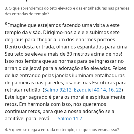
3. O que aprendemos do teto elevado e das entalhaduras nas paredes
das entradas do templo?
3
Imagine que estejamos fazendo uma visita a este
templo da visão. Dirigimo-nos a ele e subimos sete
degraus para chegar a um dos enormes portões.
Dentro desta entrada, olhamos espantados para cima.
Seu teto se eleva a mais de 30 metros acima de nós!
Isso nos lembra que as normas para se ingressar no
arranjo de Jeová para a adoração são elevadas. Feixes
de luz entrando pelas janelas iluminam entalhaduras
de palmeiras nas paredes, usadas nas Escrituras para
retratar retidão. (
Salmo 92:12;
Ezequiel 40:14,
16,
22
)
Este lugar sagrado é para os moral e espiritualmente
retos. Em harmonia com isso, nós queremos
continuar retos, para que a nossa adoração seja
aceitável para Jeová. —
Salmo 11:7
.
4. A quem se nega a entrada no templo, e o que nos ensina isso?