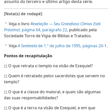
assunto do terceiro e último artigo desta série.
[Nota(s) de rodapé]
Veja o livro
Revelação — Seu Grandioso Clímax Está
a
Próximo!,
página 64, parágrafo 22
, publicado pela
Sociedade Torre de Vigia de Bíblias e Tratados.
Veja
A Sentinela
de 1.º de julho de 1995, páginas 20-1
.
b
Pontos de recapitulação
◻ O que retrata o templo na visão de Ezequiel?
◻ Quem é retratado pelos sacerdotes que servem no
templo?
◻ O que é a classe do maioral, e quais são algumas
das suas responsabilidades?
◻ O que é a terra na visão de Ezequiel, e em que