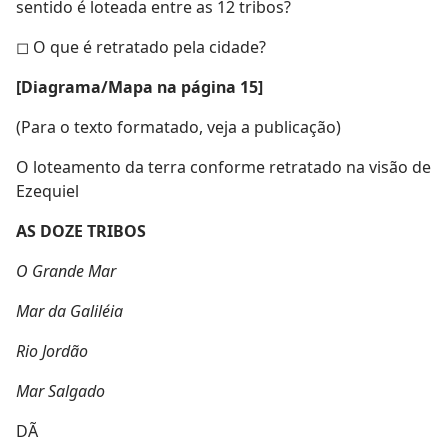
sentido é loteada entre as 12 tribos?
◻ O que é retratado pela cidade?
[Diagrama/Mapa na página 15]
(Para o texto formatado, veja a publicação)
O loteamento da terra conforme retratado na visão de
Ezequiel
AS DOZE TRIBOS
O Grande Mar
Mar da Galiléia
Rio Jordão
Mar Salgado
DÃ