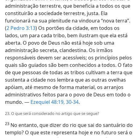
administração terrestre, que beneficia a todos os que
constituirão a sociedade terrestre, justa. Ela
funcionará na sua plenitude na vindoura “nova terra”.
(
2 Pedro 3:13
) Os portões da cidade, em todos os
lados, um para cada tribo, bem ilustram que ela está
aberta. O povo de Deus não está hoje sob uma
administração secreta, clandestina. Os irmãos
responsáveis devem ser acessíveis; os princípios pelos
quais são guiados são bem conhecidos a todos. O fato
de que pessoas de todas as tribos cultivam a terra que
sustenta a cidade nos lembra que as outras ovelhas
apóiam, até mesmo de forma material, os arranjos
administrativos feitos para o povo de Deus em todo o
mundo. —
Ezequiel 48:19,
30-34
.
23. O que será considerado no artigo que se segue?
23
No entanto, que dizer do rio que sai do santuário do
templo? O que este representa hoje e no futuro será o