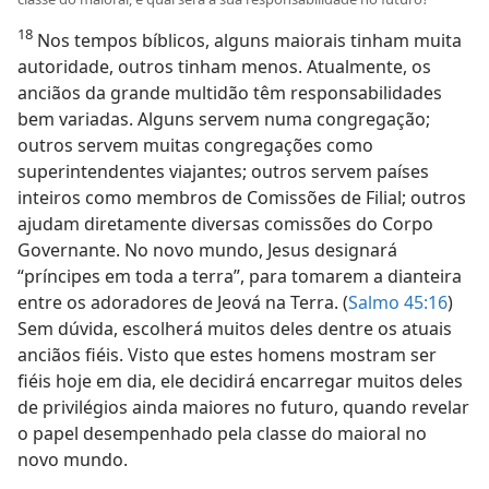
18
Nos tempos bíblicos, alguns maiorais tinham muita
autoridade, outros tinham menos. Atualmente, os
anciãos da grande multidão têm responsabilidades
bem variadas. Alguns servem numa congregação;
outros servem muitas congregações como
superintendentes viajantes; outros servem países
inteiros como membros de Comissões de Filial; outros
ajudam diretamente diversas comissões do Corpo
Governante. No novo mundo, Jesus designará
“príncipes em toda a terra”, para tomarem a dianteira
entre os adoradores de Jeová na Terra. (
Salmo 45:16
)
Sem dúvida, escolherá muitos deles dentre os atuais
anciãos fiéis. Visto que estes homens mostram ser
fiéis hoje em dia, ele decidirá encarregar muitos deles
de privilégios ainda maiores no futuro, quando revelar
o papel desempenhado pela classe do maioral no
novo mundo.