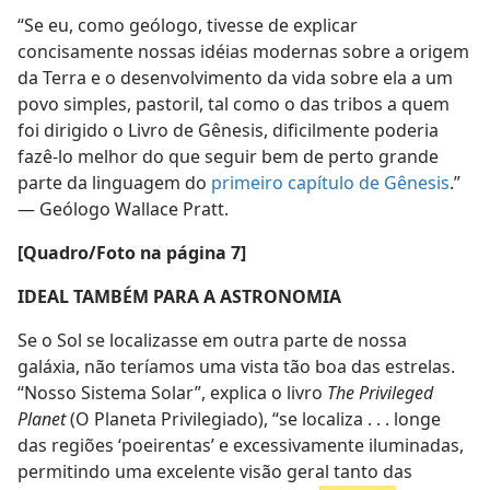
“Se eu, como geólogo, tivesse de explicar
concisamente nossas idéias modernas sobre a origem
da Terra e o desenvolvimento da vida sobre ela a um
povo simples, pastoril, tal como o das tribos a quem
foi dirigido o Livro de Gênesis, dificilmente poderia
fazê-lo melhor do que seguir bem de perto grande
parte da linguagem do
primeiro capítulo de Gênesis
.”
— Geólogo Wallace Pratt.
[Quadro/Foto na página 7]
IDEAL TAMBÉM PARA A ASTRONOMIA
Se o Sol se localizasse em outra parte de nossa
galáxia, não teríamos uma vista tão boa das estrelas.
“Nosso Sistema Solar”, explica o livro
The Privileged
Planet
(O Planeta Privilegiado), “se localiza . . . longe
das regiões ‘poeirentas’ e excessivamente iluminadas,
permitindo uma excelente visão geral tanto das