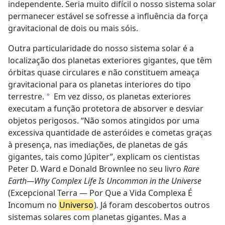
independente. Seria muito difícil o nosso sistema solar
permanecer estável se sofresse a influência da força
gravitacional de dois ou mais sóis.
Outra particularidade do nosso sistema solar é a
localização dos planetas exteriores gigantes, que têm
órbitas quase circulares e não constituem ameaça
gravitacional para os planetas interiores do tipo
terrestre.
Em vez disso, os planetas exteriores
a
executam a função protetora de absorver e desviar
objetos perigosos. “Não somos atingidos por uma
excessiva quantidade de asteróides e cometas graças
à presença, nas imediações, de planetas de gás
gigantes, tais como Júpiter”, explicam os cientistas
Peter D. Ward e Donald Brownlee no seu livro
Rare
Earth—Why Complex Life Is Uncommon in the Universe
(Excepcional Terra — Por Que a Vida Complexa É
Incomum no
Universo
)
.
Já foram descobertos outros
sistemas solares com planetas gigantes. Mas a