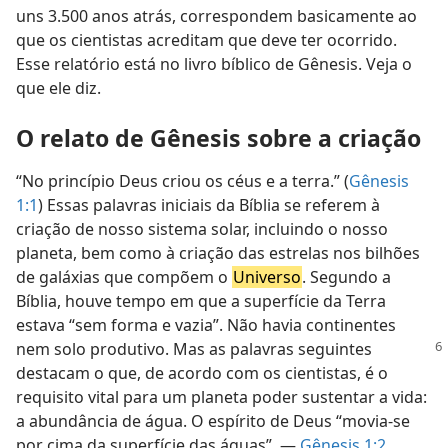
uns 3.500 anos atrás, correspondem basicamente ao
que os cientistas acreditam que deve ter ocorrido.
Esse relatório está no livro bíblico de Gênesis. Veja o
que ele diz.
O relato de Gênesis sobre a criação
“No princípio Deus criou os céus e a terra.” (
Gênesis
1:1
) Essas palavras iniciais da Bíblia se referem à
criação de nosso sistema solar, incluindo o nosso
planeta, bem como à criação das estrelas nos bilhões
de galáxias que compõem o
Universo
. Segundo a
Bíblia, houve tempo em que a superfície da Terra
estava “sem forma e vazia”. Não havia continentes
nem solo produtivo. Mas as palavras seguintes
destacam o que, de acordo com os cientistas, é o
requisito vital para um planeta poder sustentar a vida:
a abundância de água. O espírito de Deus “movia-se
por cima da superfície das águas”. —
Gênesis 1:2
.