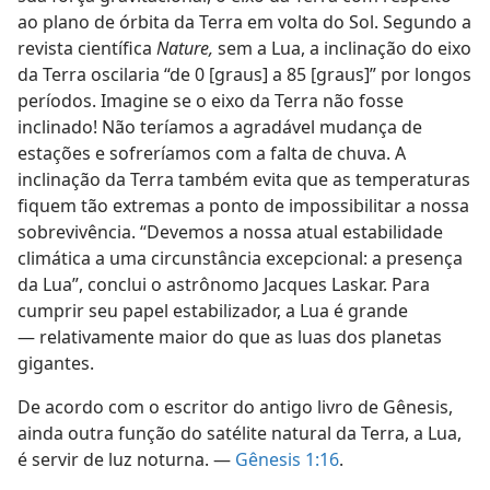
ao plano de órbita da Terra em volta do Sol. Segundo a
revista científica
Nature,
sem a Lua, a inclinação do eixo
da Terra oscilaria “de 0 [graus] a 85 [graus]” por longos
períodos. Imagine se o eixo da Terra não fosse
inclinado! Não teríamos a agradável mudança de
estações e sofreríamos com a falta de chuva. A
inclinação da Terra também evita que as temperaturas
fiquem tão extremas a ponto de impossibilitar a nossa
sobrevivência. “Devemos a nossa atual estabilidade
climática a uma circunstância excepcional: a presença
da Lua”, conclui o astrônomo Jacques Laskar. Para
cumprir seu papel estabilizador, a Lua é grande
— relativamente maior do que as luas dos planetas
gigantes.
De acordo com o escritor do antigo livro de Gênesis,
ainda outra função do satélite natural da Terra, a Lua,
é servir de luz noturna. —
Gênesis 1:16
.