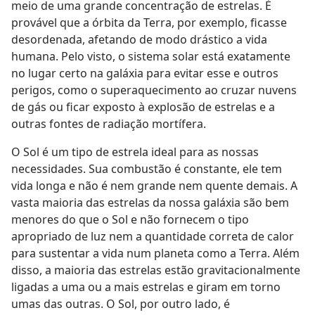
meio de uma grande concentração de estrelas. É
provável que a órbita da Terra, por exemplo, ficasse
desordenada, afetando de modo drástico a vida
humana. Pelo visto, o sistema solar está exatamente
no lugar certo na galáxia para evitar esse e outros
perigos, como o superaquecimento ao cruzar nuvens
de gás ou ficar exposto à explosão de estrelas e a
outras fontes de radiação mortífera.
O Sol é um tipo de estrela ideal para as nossas
necessidades. Sua combustão é constante, ele tem
vida longa e não é nem grande nem quente demais. A
vasta maioria das estrelas da nossa galáxia são bem
menores do que o Sol e não fornecem o tipo
apropriado de luz nem a quantidade correta de calor
para sustentar a vida num planeta como a Terra. Além
disso, a maioria das estrelas estão gravitacionalmente
ligadas a uma ou a mais estrelas e giram em torno
umas das outras. O Sol, por outro lado, é