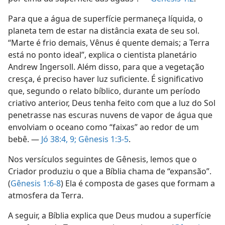
Para que a água de superfície permaneça líquida, o
planeta tem de estar na distância exata de seu sol.
“Marte é frio demais, Vênus é quente demais; a Terra
está no ponto ideal”, explica o cientista planetário
Andrew Ingersoll. Além disso, para que a vegetação
cresça, é preciso haver luz suficiente. É significativo
que, segundo o relato bíblico, durante um período
criativo anterior, Deus tenha feito com que a luz do Sol
penetrasse nas escuras nuvens de vapor de água que
envolviam o oceano como “faixas” ao redor de um
bebê. —
Jó 38:4,
9;
Gênesis 1:3-5
.
Nos versículos seguintes de Gênesis, lemos que o
Criador produziu o que a Bíblia chama de “expansão”.
(
Gênesis 1:6-8
) Ela é composta de gases que formam a
atmosfera da Terra.
A seguir, a Bíblia explica que Deus mudou a superfície