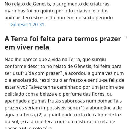
No relato de Gênesis, o surgimento de criaturas
marinhas foi no quinto período criativo, e o dos
animais terrestres e do homem, no sexto período.
—
Gênesis 1:20-31
.
A Terra foi feita para termos prazer
em viver nela
Não lhe parece que a vida na Terra, que surgiu
conforme descrito no relato de Gênesis, foi feita para
ser usufruída com prazer? Já acordou alguma vez num
dia ensolarado, respirou o ar fresco e sentiu-se feliz de
estar vivo? Talvez tenha caminhado por um jardim e se
deliciado com a beleza e o perfume das flores, ou
apanhado algumas frutas saborosas num pomar. Tais
prazeres seriam impossíveis sem: (1) a abundância de
água na Terra, (2) a quantidade certa de calor e de luz
do Sol, (3) a atmosfera com sua mistura correta de
gases e (4) o solo fértil.