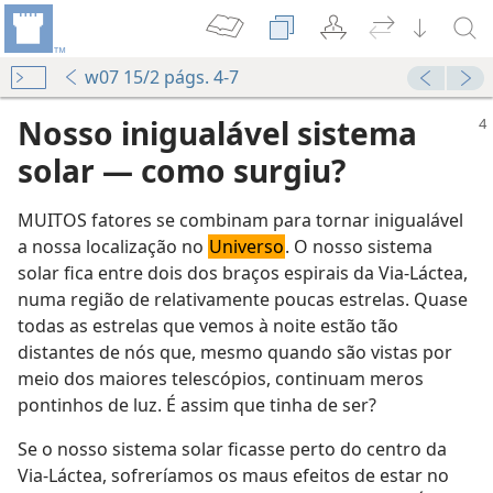
w07 15/2 págs. 4-7
Nosso inigualável sistema
solar — como surgiu?
MUITOS fatores se combinam para tornar inigualável
a nossa localização no
Universo
. O nosso sistema
solar fica entre dois dos braços espirais da Via-Láctea,
numa região de relativamente poucas estrelas. Quase
todas as estrelas que vemos à noite estão tão
distantes de nós que, mesmo quando são vistas por
meio dos maiores telescópios, continuam meros
pontinhos de luz. É assim que tinha de ser?
Se o nosso sistema solar ficasse perto do centro da
Via-Láctea, sofreríamos os maus efeitos de estar no