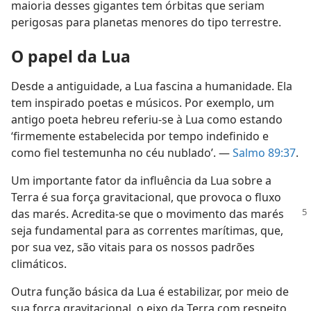
maioria desses gigantes tem órbitas que seriam
perigosas para planetas menores do tipo terrestre.
O papel da Lua
Desde a antiguidade, a Lua fascina a humanidade. Ela
tem inspirado poetas e músicos. Por exemplo, um
antigo poeta hebreu referiu-se à Lua como estando
‘firmemente estabelecida por tempo indefinido e
como fiel testemunha no céu nublado’. —
Salmo 89:37
.
Um importante fator da influência da Lua sobre a
Terra é sua força gravitacional, que provoca o fluxo
das marés. Acredita-se que o
movimento das marés
seja fundamental para as correntes marítimas, que,
por sua vez, são vitais para os nossos padrões
climáticos.
Outra função básica da Lua é estabilizar, por meio de
sua força gravitacional, o eixo da Terra com respeito