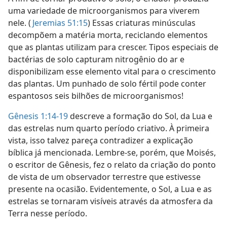
uma variedade de microorganismos para viverem
nele. (
Jeremias 51:15
) Essas criaturas minúsculas
decompõem a matéria morta, reciclando elementos
que as plantas utilizam para crescer. Tipos especiais de
bactérias de solo capturam nitrogênio do ar e
disponibilizam esse elemento vital para o crescimento
das plantas. Um punhado de solo fértil pode conter
espantosos seis bilhões de microorganismos!
Gênesis 1:14-19
descreve a formação do Sol, da Lua e
das estrelas num quarto período criativo. À primeira
vista, isso talvez pareça contradizer a explicação
bíblica já mencionada. Lembre-se, porém, que Moisés,
o escritor de Gênesis, fez o relato da criação do ponto
de vista de um observador terrestre que estivesse
presente na ocasião. Evidentemente, o Sol, a Lua e as
estrelas se tornaram visíveis através da atmosfera da
Terra nesse período.