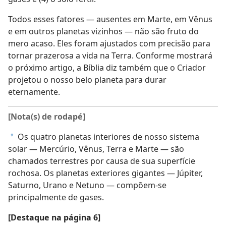
Todos esses fatores — ausentes em Marte, em Vênus
e em outros planetas vizinhos — não são fruto do
mero acaso. Eles foram ajustados com precisão para
tornar prazerosa a vida na Terra. Conforme mostrará
o próximo artigo, a Bíblia diz também que o Criador
projetou o nosso belo planeta para durar
eternamente.
[Nota(s) de rodapé]
Os quatro planetas interiores de nosso sistema
a
solar — Mercúrio, Vênus, Terra e Marte — são
chamados terrestres por causa de sua superfície
rochosa. Os planetas exteriores gigantes — Júpiter,
Saturno, Urano e Netuno — compõem-se
principalmente de gases.
[Destaque na página 6]