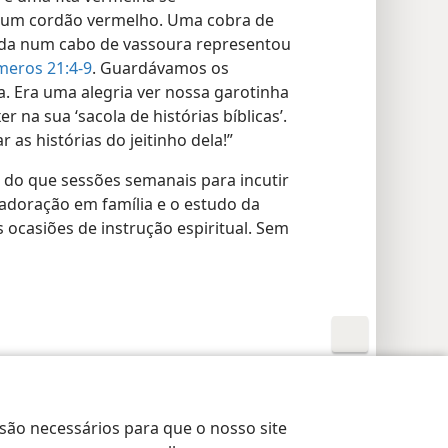
 um cordão vermelho. Uma cobra de
da num cabo de vassoura representou
eros 21:4-9
. Guardávamos os
. Era uma alegria ver nossa garotinha
r na sua ‘sacola de histórias bíblicas’.
as histórias do jeitinho dela!”
ais do que sessões semanais para incutir
a adoração em família e o estudo da
 ocasiões de instrução espiritual. Sem
rações de Privacidade
Login
JW.ORG
 são necessários para que o nosso site