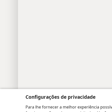
Copyright
© 2026 Watch Tower Bible and Tract
Configurações de privacidade
Para lhe fornecer a melhor experiência possív