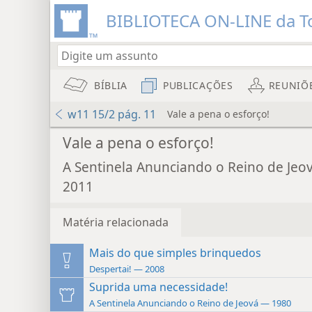
BIBLIOTECA ON-LINE da To
BÍBLIA
PUBLICAÇÕES
REUNIÕ
w11 15/2 pág. 11
Vale a pena o esforço!
Vale a pena o esforço!
A Sentinela Anunciando o Reino de Jeo
2011
Matéria relacionada
Mais do que simples brinquedos
Despertai! — 2008
Suprida uma necessidade!
A Sentinela Anunciando o Reino de Jeová — 1980