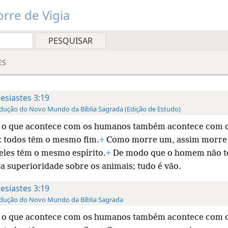
rre de Vigia
ES
lesiastes 3:19
dução do Novo Mundo da Bíblia Sagrada (Edição de Estudo)
s o que acontece com os humanos também acontece com 
: todos têm o mesmo fim.
+
Como morre um, assim morre 
 eles têm o mesmo espírito.
+
De modo que o homem não 
 superioridade sobre os animais; tudo é vão.
lesiastes 3:19
dução do Novo Mundo da Bíblia Sagrada
s o que acontece com os humanos também acontece com 