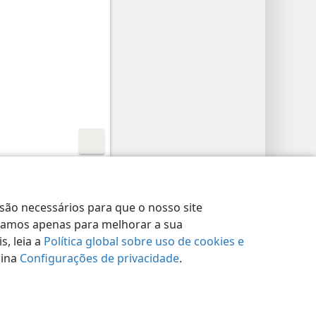
rações de Privacidade
Login
JW.ORG
 são necessários para que o nosso site
lizamos apenas para melhorar a sua
, leia a
Política global sobre uso de cookies e
gina
Configurações de privacidade
.