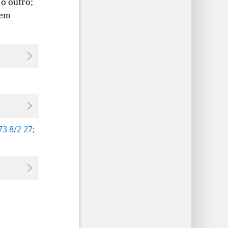
o outro;
tem
3 8/2 27;