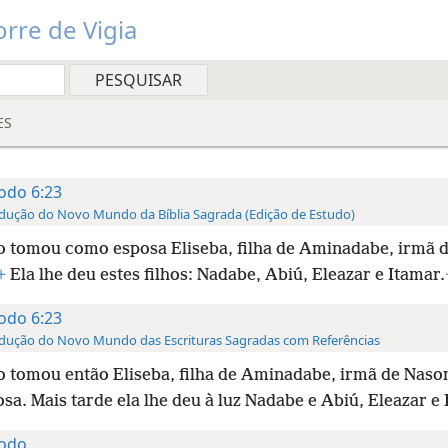
rre de Vigia
ES
odo 6:23
dução do Novo Mundo da Bíblia Sagrada (Edição de Estudo)
 tomou como esposa Eliseba, filha de Aminadabe, irmã 
+
Ela lhe deu estes filhos: Nadabe, Abiú, Eleazar e Itamar.
odo 6:23
dução do Novo Mundo das Escrituras Sagradas com Referências
 tomou então Eliseba, filha de Aminadabe, irmã de Naso
sa. Mais tarde ela lhe deu à luz Nadabe e Abiú, Eleazar e 
odo