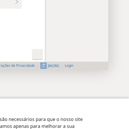
rações de Privacidade
Login
JW.ORG
 são necessários para que o nosso site
lizamos apenas para melhorar a sua