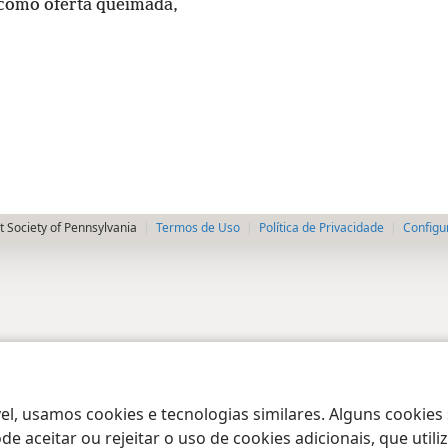
 como oferta queimada,
 Society of Pennsylvania
Termos de Uso
Política de Privacidade
Configu
el, usamos cookies e tecnologias similares. Alguns cookies
e aceitar ou rejeitar o uso de cookies adicionais, que uti