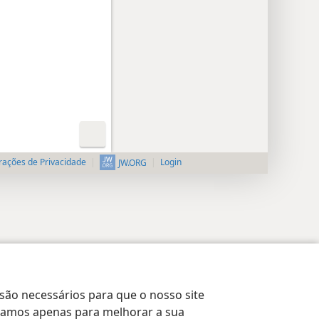
rações de Privacidade
Login
JW.ORG
 são necessários para que o nosso site
lizamos apenas para melhorar a sua