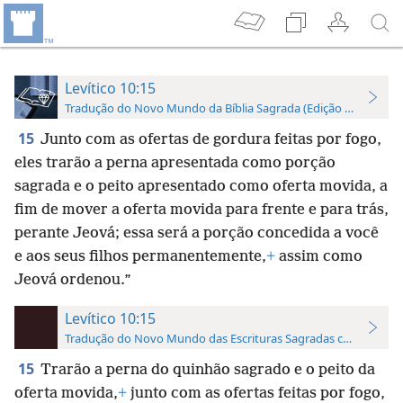
Levítico 10:15
Tradução do Novo Mundo da Bíblia Sagrada (Edição de Estudo)
15
Junto com as ofertas de gordura feitas por fogo,
eles trarão a perna apresentada como porção
sagrada e o peito apresentado como oferta movida, a
fim de mover a oferta movida para frente e para trás,
perante Jeová; essa será a porção concedida a você
e aos seus filhos permanentemente,
+
assim como
Jeová ordenou.”
Levítico 10:15
Tradução do Novo Mundo das Escrituras Sagradas com Referên
15
Trarão a perna do quinhão sagrado e o peito da
oferta movida,
+
junto com as ofertas feitas por fogo,