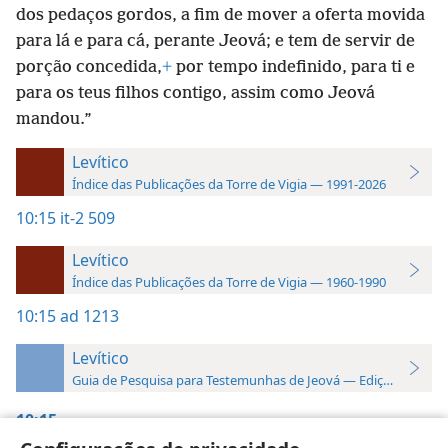
dos pedaços gordos, a fim de mover a oferta movida
para lá e para cá, perante Jeová; e tem de servir de
porção concedida,
+
por tempo indefinido, para ti e
para os teus filhos contigo, assim como Jeová
mandou.”
Levítico
Índice das Publicações da Torre de Vigia — 1991-2026
10:15
it-2 509
Levítico
Índice das Publicações da Torre de Vigia — 1960-1990
10:15
ad 1213
Levítico
Guia de Pesquisa para Testemunhas de Jeová — Edição 2019
10:15