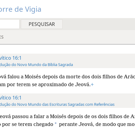
rre de Vigia
ES
vítico 16:1
dução do Novo Mundo da Bíblia Sagrada
vá falou a Moisés depois da morte dos dois filhos de Arã
m por terem se aproximado de Jeová.
+
vítico 16:1
dução do Novo Mundo das Escrituras Sagradas com Referências
eová passou a falar a Moisés depois de os dois filhos de 
*
 por se terem chegado
perante Jeová, de modo que mo