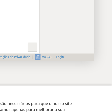
rações de Privacidade
Login
JW.ORG
 são necessários para que o nosso site
lizamos apenas para melhorar a sua