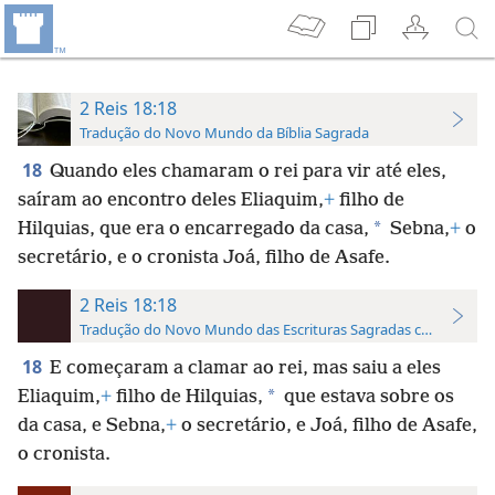
2 Reis 18:18
Tradução do Novo Mundo da Bíblia Sagrada
18
Quando eles chamaram o rei para vir até eles,
saíram ao encontro deles Eliaquim,
+
filho de
*
Hilquias, que era o encarregado da casa,
Sebna,
+
o
secretário, e o cronista Joá, filho de Asafe.
2 Reis 18:18
Tradução do Novo Mundo das Escrituras Sagradas com Referên
18
E começaram a clamar ao rei, mas saiu a eles
*
Eliaquim,
+
filho de Hilquias,
que estava sobre os
da casa, e Sebna,
+
o secretário, e Joá, filho de Asafe,
o cronista.