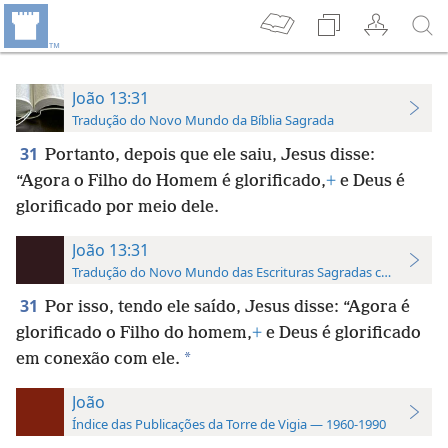
João 13:31
Tradução do Novo Mundo da Bíblia Sagrada
31
Portanto, depois que ele saiu, Jesus disse:
“Agora o Filho do Homem é glorificado,
+
e Deus é
glorificado por meio dele.
João 13:31
Tradução do Novo Mundo das Escrituras Sagradas com Referên
31
Por isso, tendo ele saído, Jesus disse: “Agora é
glorificado o Filho do homem,
+
e Deus é glorificado
*
em conexão com ele.
João
Índice das Publicações da Torre de Vigia — 1960-1990