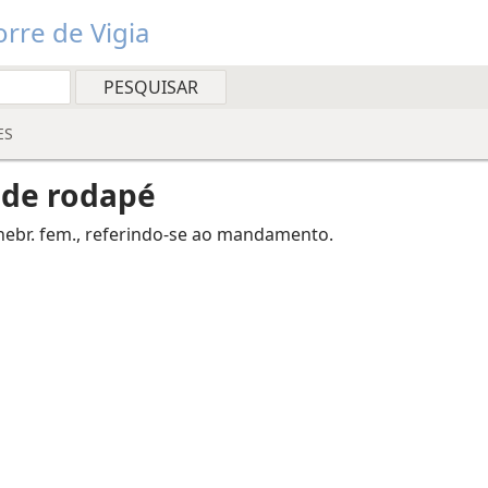
rre de Vigia
ES
 de rodapé
”, hebr. fem., referindo-se ao mandamento.