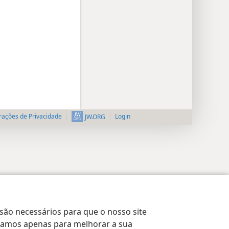
rações de Privacidade
Login
JW.ORG
 são necessários para que o nosso site
lizamos apenas para melhorar a sua