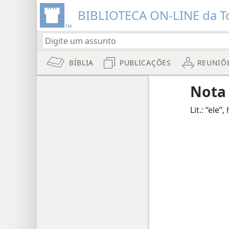
BIBLIOTECA ON-LINE da To
BÍBLIA
PUBLICAÇÕES
REUNIÕ
Nota
Lit.: “ele