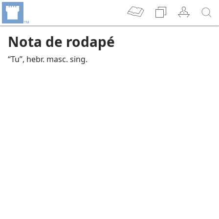
Nota de rodapé
“Tu”, hebr. masc. sing.