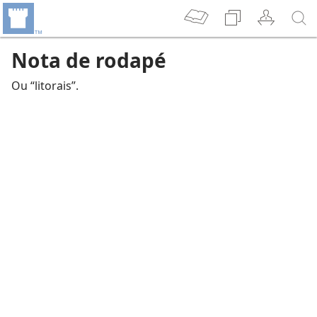
Nota de rodapé
Ou “litorais”.