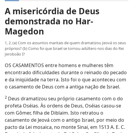
A misericórdia de Deus
demonstrada no Har-
Magedon
1, 2. (a) Com os assuntos maritais de quem dramatizou Jeová os seus
próprios? (b) Como foi que Israel se tornou adúltero nos dias do Rei
Jeroboão I?
OS CASAMENTOS entre homens e mulheres têm
encontrado dificuldades durante o reinado do pecado
e da iniqüidade na terra. Isto foi o que aconteceu com
o casamento de Deus com a antiga nação de Israel.
2
Deus dramatizou seu próprio casamento com o do
profeta Oséias. Às ordens de Deus, Oséias casou-se
com Gômer, filha de Diblaim. Isto retratou o
casamento de Jeová com o antigo Israel, por meio do
pacto da Lei mosaica, no monte Sinai, em 1513 A. E. C.