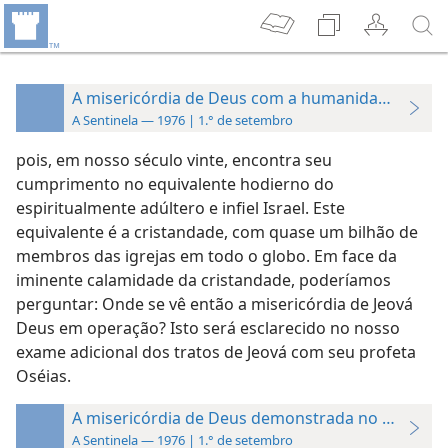
A misericórdia de Deus com a humanidade em nos
A Sentinela — 1976 | 1.° de setembro
pois, em nosso século vinte, encontra seu
cumprimento no equivalente hodierno do
espiritualmente adúltero e infiel Israel. Este
equivalente é a cristandade, com quase um bilhão de
membros das igrejas em todo o globo. Em face da
iminente calamidade da cristandade, poderíamos
perguntar: Onde se vê então a misericórdia de Jeová
Deus em operação? Isto será esclarecido no nosso
exame adicional dos tratos de Jeová com seu profeta
Oséias.
A misericórdia de Deus demonstrada no Har–M
A Sentinela — 1976 | 1.° de setembro