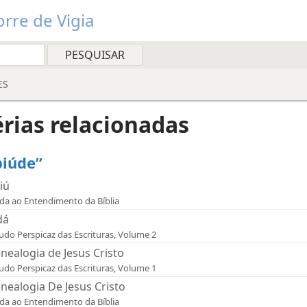
rre de Vigia
ES
rias relacionadas
biúde”
iú
da ao Entendimento da Bíblia
dá
udo Perspicaz das Escrituras, Volume 2
nealogia de Jesus Cristo
udo Perspicaz das Escrituras, Volume 1
nealogia De Jesus Cristo
da ao Entendimento da Bíblia