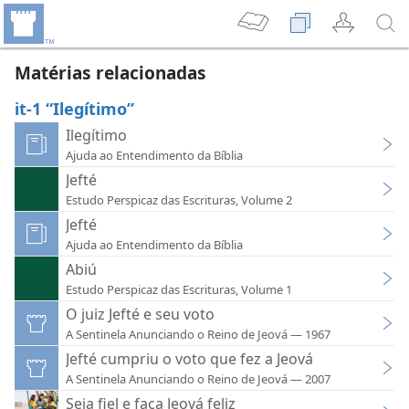
Matérias relacionadas
it-1 “Ilegítimo”
Ilegítimo
Ajuda ao Entendimento da Bíblia
Jefté
Estudo Perspicaz das Escrituras, Volume 2
Jefté
Ajuda ao Entendimento da Bíblia
Abiú
Estudo Perspicaz das Escrituras, Volume 1
O juiz Jefté e seu voto
A Sentinela Anunciando o Reino de Jeová — 1967
Jefté cumpriu o voto que fez a Jeová
A Sentinela Anunciando o Reino de Jeová — 2007
Seja fiel e faça Jeová feliz