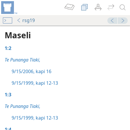
rsg19
Maseli
1:2
Te Punanga Tiaki,
9/15/2006, kapi 16
9/15/1999, kapi 12-13
1:3
Te Punanga Tiaki,
9/15/1999, kapi 12-13
1:4