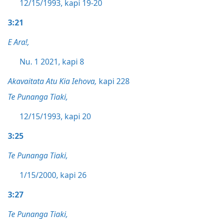
12/15/1993, kapi 19-20
3:21
E Ara!,
Nu. 1 2021, kapi 8
Akavaitata Atu Kia Iehova,
kapi 228
Te Punanga Tiaki,
12/15/1993, kapi 20
3:25
Te Punanga Tiaki,
1/15/2000, kapi 26
3:27
Te Punanga Tiaki,