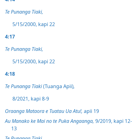
Te Punanga Tiaki,
5/15/2000, kapi 22
4:17
Te Punanga Tiaki,
5/15/2000, kapi 22
4:18
Te Punanga Tiaki
(Tuanga Apii)
,
8/2021, kapi 8-9
Oraanga Mataora e Tuatau Ua Atu!,
apii 19
Au Manako ke Mai no te Puka Angaanga,
9/2019, kapi 12-
13
Te Punanga Tiaki,