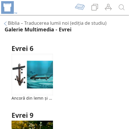
Biblia – Traducerea lumii noi (ediția de studiu)
Galerie Multimedia - Evrei
Evrei 6
Ancoră din lemn și metal
Evrei 9