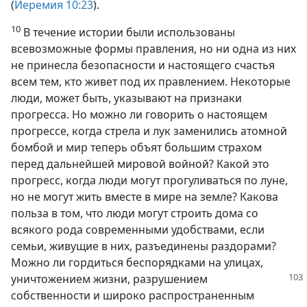
(
Иеремия 10:23
).
10
В течение истории были использованы
всевозможные формы правления, но ни одна из них
не принесла безопасности и настоящего счастья
всем тем, кто живет под их правлением. Некоторые
люди, может быть, указывают на признаки
прогресса. Но можно ли говорить о настоящем
прогрессе, когда стрела и лук заменились атомной
бомбой и мир теперь объят большим страхом
перед дальнейшей мировой войной? Какой это
прогресс, когда люди могут прогуливаться по луне,
но не могут жить вместе в мире на земле? Какова
польза в том, что люди могут строить дома со
всякого рода современными удобствами, если
семьи, живущие в них, разъединены раздорами?
Можно ли гордиться беспорядками на улицах,
уничтожением жизни,
разрушением
собственности и широко распространенным