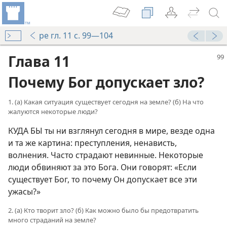
pe гл. 11 с. 99—104
Глава 11
Почему Бог допускает зло?
1. (а) Какая ситуация существует сегодня на земле? (б) На что
жалуются некоторые люди?
КУДА БЫ ты ни взглянул сегодня в мире, везде одна
и та же картина: преступления, ненависть,
волнения. Часто страдают невинные. Некоторые
люди обвиняют за это Бога. Они говорят: «Если
существует Бог, то почему Он допускает все эти
ужасы?»
2. (а) Кто творит зло? (б) Как можно было бы предотвратить
много страданий на земле?