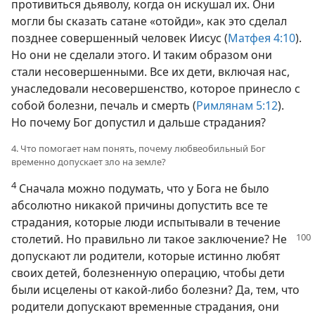
противиться дьяволу, когда он искушал их. Они
могли бы сказать сатане «отойди», как это сделал
позднее совершенный человек Иисус (
Матфея 4:10
).
Но они не сделали этого. И таким образом они
стали несовершенными. Все их дети, включая нас,
унаследовали несовершенство, которое принесло с
собой болезни, печаль и смерть (
Римлянам 5:12
).
Но почему Бог допустил и дальше страдания?
4. Что помогает нам понять, почему любвеобильный Бог
временно допускает зло на земле?
4
Сначала можно подумать, что у Бога не было
абсолютно никакой причины допустить все те
страдания, которые люди испытывали в течение
столетий. Но правильно ли такое заключение?
Не
допускают ли родители, которые истинно любят
своих детей, болезненную операцию, чтобы дети
были исцелены от какой-либо болезни? Да, тем, что
родители допускают временные страдания, они