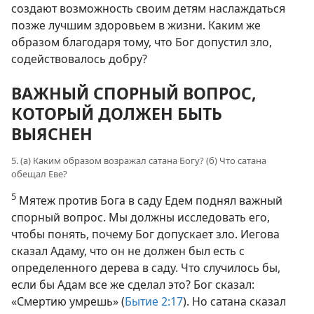
создают возможность своим детям наслаждаться
позже лучшим здоровьем в жизни. Каким же
образом благодаря тому, что Бог допустил зло,
содействовалось добру?
ВАЖНЫЙ СПОРНЫЙ ВОПРОС,
КОТОРЫЙ ДОЛЖЕН БЫТЬ
ВЫЯСНЕН
5. (а) Каким образом возражал сатана Богу? (б) Что сатана
обещал Еве?
5
Мятеж против Бога в саду Едем поднял важный
спорный вопрос. Мы должны исследовать его,
чтобы понять, почему Бог допускает зло. Иегова
сказал Адаму, что он не должен был есть с
определенного дерева в саду. Что случилось бы,
если бы Адам все же сделал это? Бог сказал:
«Смертию умрешь» (
Бытие 2:17
). Но сатана сказал