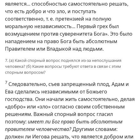
является... способностью самостоятельно решать,
что есть добро и что зло, и поступать
соответственно, т. е. претензией на полную
моральную независимость... Первый грех был
возмущением против суверенитета Бога». Это было
нападением на право Бога быть абсолютным
Правителем или Владыкой над людьми.
7. (а) Какой спорный вопрос поднялся из-за непослушания
человека? (б) Какие вопросы требуют ответа в связи с этим
спорным вопросом?
7
Следовательно, съев запрещенный плод, Адам и
Ева сделались независимыми от Божьего
господства. Они начали жить самостоятельно, делая
«добро» или «зло» согласно своим собственным
решениям. Важный спорный вопрос гласил
поэтому:
имеет ли Бог право быть абсолютным
правителем человечества?
Другими словами:
должен ли Иегова решать, что является добром или