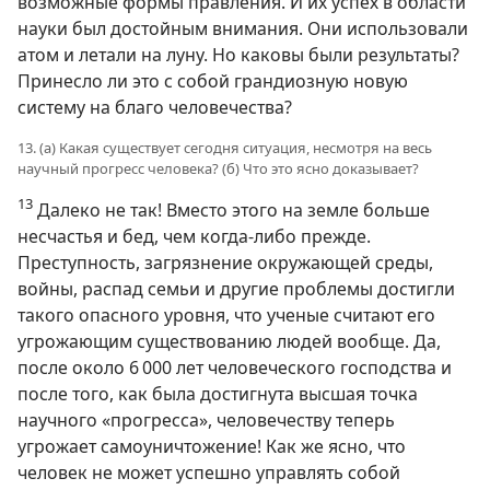
возможные формы правления. И их успех в области
науки был достойным внимания. Они использовали
атом и летали на луну. Но каковы были результаты?
Принесло ли это с собой грандиозную новую
систему на благо человечества?
13. (а) Какая существует сегодня ситуация, несмотря на весь
научный прогресс человека? (б) Что это ясно доказывает?
13
Далеко не так! Вместо этого на земле больше
несчастья и бед, чем когда-либо прежде.
Преступность, загрязнение окружающей среды,
войны, распад семьи и другие проблемы достигли
такого опасного уровня, что ученые считают его
угрожающим существованию людей вообще. Да,
после около 6 000 лет человеческого господства и
после того, как была достигнута высшая точка
научного «прогресса», человечеству теперь
угрожает самоуничтожение! Как же ясно, что
человек не может успешно управлять собой