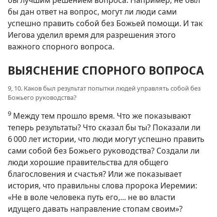
бы дан ответ на вопрос, могут ли люди сами
успешно править собой без Божьей помощи. И так
Иегова уделил время для разрешения этого
важного спорного вопроса.
ВЫЯСНЕНИЕ СПОРНОГО ВОПРОСА
9, 10. Каков был результат попытки людей управлять собой без
Божьего руководства?
9
Между тем прошло время. Что же показывают
теперь результаты? Что сказал бы ты? Показали ли
6 000 лет истории, что люди могут успешно править
сами собой без Божьего руководства? Создали ли
люди хорошие правительства для общего
благословения и счастья? Или же показывает
история, что правильны слова пророка Иеремии:
«Не в воле человека путь его,... не во власти
идущего давать направление стопам своим»?