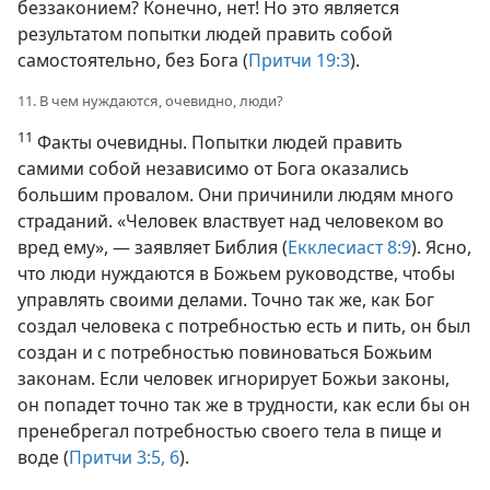
беззаконием? Конечно, нет! Но это является
результатом попытки людей править собой
самостоятельно, без Бога (
Притчи 19:3
).
11. В чем нуждаются, очевидно, люди?
11
Факты очевидны. Попытки людей править
самими собой независимо от Бога оказались
большим провалом. Они причинили людям много
страданий. «Человек властвует над человеком во
вред ему», — заявляет Библия (
Екклесиаст 8:9
). Ясно,
что люди нуждаются в Божьем руководстве, чтобы
управлять своими делами. Точно так же, как Бог
создал человека с потребностью есть и пить, он был
создан и с потребностью повиноваться Божьим
законам. Если человек игнорирует Божьи законы,
он попадет точно так же в трудности, как если бы он
пренебрегал потребностью своего тела в пище и
воде (
Притчи 3:5, 6
).