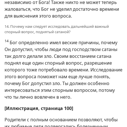
независимо от Бога! Также никто не может теперь
жаловаться, что Бог не уделил достаточно времени
для выяснения этого вопроса.
14. Почему нам следует исследовать дальнейший важный
спорный вопрос, поднятый сатаной?
14
Бог определенно имел веские причины, почему
Он допустил, чтобы люди под господством сатаны
так долго делали зло. Своим восстанием сатана
поднял еще один спорный вопрос, разрешение
которого тоже потребовало времени. Исследование
этого вопроса поможет нам еще лучше понять,
почему Бог допустил зло. Ты должен особенно
интересоваться этим спорным вопросом, потому
что ты лично вовлечен в него.
[Иллюстрация, страница 100]
Родители с полным основанием позволяют, чтобы
их любимые дети подвергались болезненным