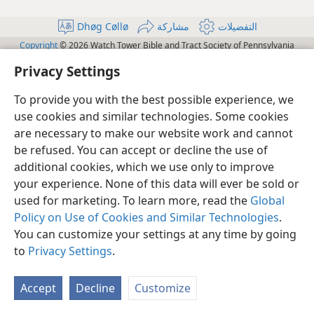
Dhøg Cøllø
مشاركة
التفضيلات
Copyright
© 2026 Watch Tower Bible and Tract Society of Pennsylvania
إعدادات الخصوصية
سياسة الخصوصية
شروط الاستخدام
JW.ORG
Privacy Settings
الدخول
To provide you with the best possible experience, we
use cookies and similar technologies. Some cookies
are necessary to make our website work and cannot
be refused. You can accept or decline the use of
additional cookies, which we use only to improve
your experience. None of this data will ever be sold or
used for marketing. To learn more, read the
Global
Policy on Use of Cookies and Similar Technologies
.
You can customize your settings at any time by going
to
Privacy Settings
.
Accept
Decline
Customize