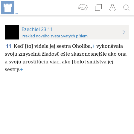
Ezechiel 23:11
Preklad nového sveta Svätých písiem
11
Keď [to] videla jej sestra Oholiba,
+
vykonávala
svoju zmyselnú žiadosť ešte skazonosnejšie ako ona
a svoju prostitúciu viac, ako [bolo] smilstva jej
sestry.
+